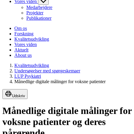
Vores viden
Medarbejdere
Projekter
Publikationer
Om os
Forskning
Kvalitetsudvikling
Vores viden
Aktuelt
About us
Kvalitetsudvikling
Undersøgelser med spørgeskemaer
LUP Psykiatri
Månedlige digitale målinger for voksne patienter
Udskriv
Månedlige digitale målinger for
voksne patienter og deres
pårørende