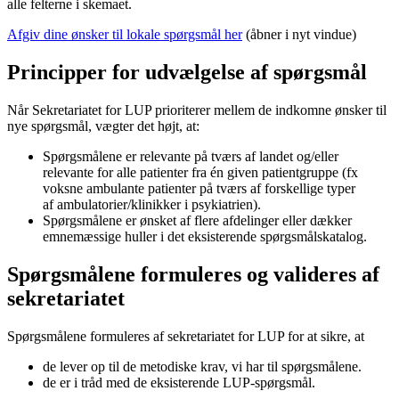
alle felterne i skemaet.
Afgiv dine ønsker til lokale spørgsmål her
(åbner i nyt vindue)
Principper for udvælgelse af spørgsmål
Når Sekretariatet for LUP prioriterer mellem de indkomne ønsker til
nye spørgsmål, vægter det højt, at:
Spørgsmålene er relevante på tværs af landet og/eller
relevante for alle patienter fra én given patientgruppe (fx
voksne ambulante patienter på tværs af forskellige typer
af ambulatorier/klinikker i psykiatrien).
Spørgsmålene er ønsket af flere afdelinger eller dækker
emnemæssige huller i det eksisterende spørgsmålskatalog.
​​​Spørgsmålene formuleres og valideres af
sekretariatet
Spørgsmålene formuleres af sekretariatet for LUP for at sikre, at
de lever op til de metodiske krav, vi har til spørgsmålene.
de er i tråd med de eksisterende LUP-spørgsmål.