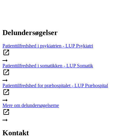
Delundersøgelser
Patienttilfredshed i psykiatrien - LUP Psykiatri
Patienttilfredshed i somatikken - LUP Somatik
Patienttilfredshed for præhospitalet - LUP Præhospital
Mere om delundersøgelserne
Kontakt