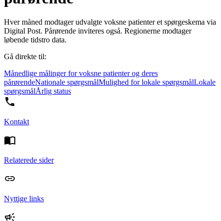
Hver måned modtager udvalgte voksne patienter et spørgeskema via
Digital Post. Pårørende inviteres også. Regionerne modtager
løbende tidstro data.
Gå direkte til:
Månedlige målinger for voksne patienter og deres
pårørende
Nationale spørgsmål
Mulighed for lokale spørgsmål
Lokale
spørgsmål
Årlig status
Kontakt
Relaterede sider
Nyttige links