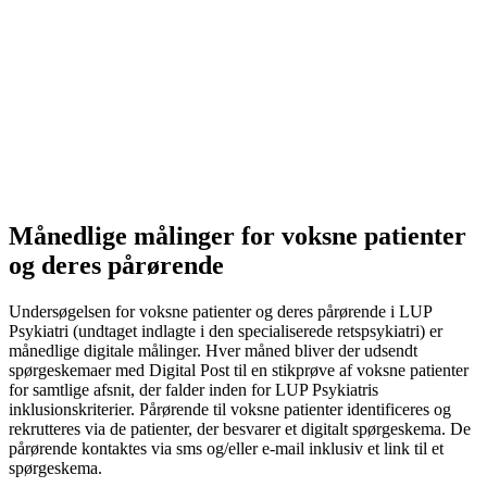
Månedlige målinger for voksne patienter
og deres pårørende
Undersøgelsen for voksne patienter og deres pårørende i LUP
Psykiatri (undtaget indlagte i den specialiserede retspsykiatri) er
månedlige digitale målinger. Hver måned bliver der udsendt
spørgeskemaer med Digital Post til en stikprøve af voksne patienter
for samtlige afsnit, der falder inden for LUP Psykiatris
inklusionskriterier. Pårørende til voksne patienter identificeres og
rekrutteres via de patienter, der besvarer et digitalt spørgeskema. De
pårørende kontaktes via sms og/eller e-mail inklusiv et link til et
spørgeskema.