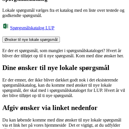
Lokale spørgsmål vælges fra et katalog med en liste over testede og
godkendte spørgsmål.
Spørgsmålskatalog LUP
Ønsker til nye lokale spørgsmål
Er der et spørgsmål, som mangler i spørgsmålskataloget? Hvert år
bliver der tilføjet op til ti nye spørgsmål. Kom med dine ønsker her.
​Dine ønsker til nye lokale spørgsmål
Er der emner, der ikke bliver dækket godt nok i det eksisterende
spørgsmålskatalog, kan du komme med ønsker til nye lokale
spørgsmål, der skal med i spørgsmålskataloget for LUP. Hvert år vil
der blive tilføjet op til ti nye spørgsmål.
Afgiv ønsker via linket nedenfor
Du kan løbende komme med dine ønsker til nye lokale spørgsmål
via et link her på vores hjemmeside Det er vigtigt, at du udfylder