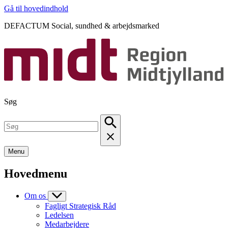
Gå til hovedindhold
DEFACTUM Social, sundhed & arbejdsmarked
Søg
Menu
Hovedmenu
Om os
Fagligt Strategisk Råd
Ledelsen
Medarbejdere