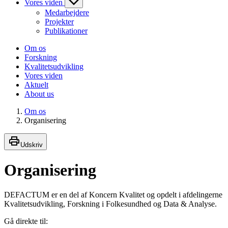
Vores viden
Medarbejdere
Projekter
Publikationer
Om os
Forskning
Kvalitetsudvikling
Vores viden
Aktuelt
About us
Om os
Organisering
Udskriv
Organisering
DEFACTUM er en del af Koncern Kvalitet og opdelt i afdelingerne
Kvalitetsudvikling, Forskning i Folkesundhed og Data & Analyse.
Gå direkte til: