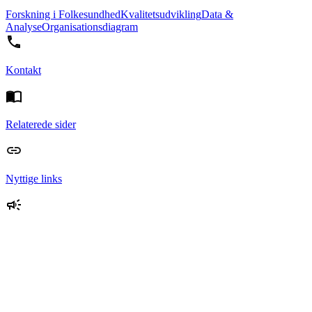
Forskning i Folkesundhed
Kvalitetsudvikling
Data &
Analyse
Organisationsdiagram
Kontakt
Relaterede sider
Nyttige links