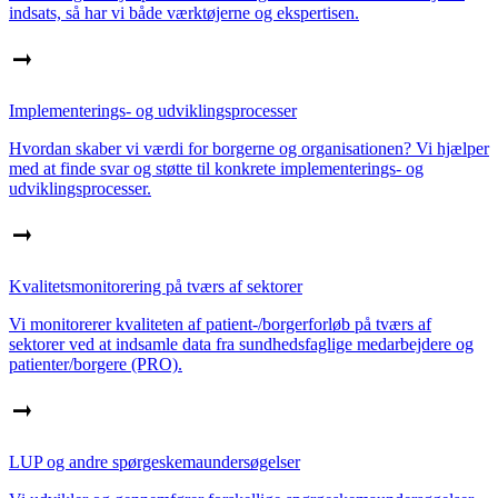
indsats, så har vi både værktøjerne og ekspertisen.
Implementerings- og udviklingsprocesser
Hvordan skaber vi værdi for borgerne og organisationen? Vi hjælper
med at finde svar og støtte til konkrete implementerings- og
udviklingsprocesser.
Kvalitetsmonitorering på tværs af sektorer
Vi monitorerer kvaliteten af patient-/borgerforløb på tværs af
sektorer ved at indsamle data fra sundhedsfaglige medarbejdere og
patienter/borgere (PRO).
LUP og andre spørgeskemaundersøgelser