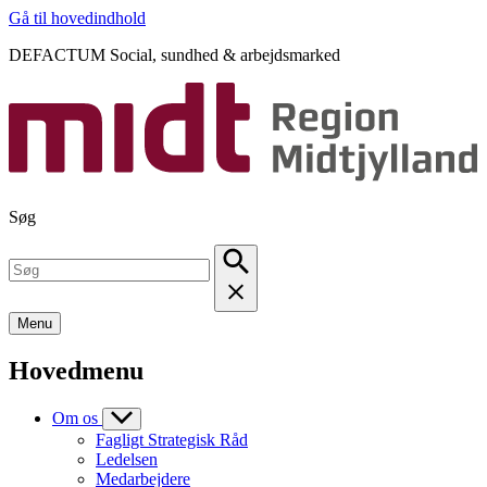
Gå til hovedindhold
DEFACTUM Social, sundhed & arbejdsmarked
Søg
Menu
Hovedmenu
Om os
Fagligt Strategisk Råd
Ledelsen
Medarbejdere