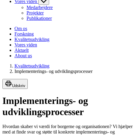
Vores viden
Medarbejdere
Projekter
Publikationer
Om os
Forskning
Kvalitetsudvikling
Vores viden
Aktuelt
About us
Kvalitetsudvikling
Implementerings- og udviklingsprocesser
Udskriv
Implementerings- og
udviklingsprocesser
Hvordan skaber vi værdi for borgerne og organisationen? Vi hjælper
med at finde svar og støtte til konkrete implementerings- og