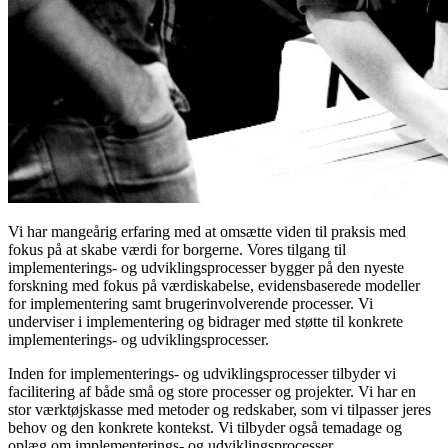
Vi har mangeårig erfaring med at omsætte viden til praksis med
fokus på at skabe værdi for borgerne. Vores tilgang til
implementerings- og udviklingsprocesser bygger på den nyeste
forskning med fokus på værdiskabelse, evidensbaserede modeller
for implementering samt brugerinvolverende processer. Vi
underviser i implementering og bidrager med støtte til konkrete
implementerings- og udviklingsprocesser.
Inden for implementerings- og udviklingsprocesser tilbyder vi
facilitering af både små og store processer og projekter. Vi har en
stor værktøjskasse med metoder og redskaber, som vi tilpasser jeres
behov og den konkrete kontekst. Vi tilbyder også temadage og
oplæg om implementerings- og udviklingsprocesser.