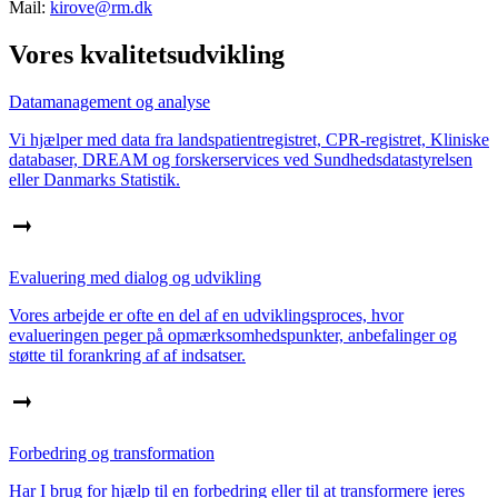
Mail:
kirove@rm.dk
Vores kvalitetsudvikling
Datamanagement og analyse
Vi hjælper med data fra landspatientregistret, CPR-registret, Kliniske
databaser, DREAM og forskerservices ved Sundhedsdatastyrelsen
eller Danmarks Statistik.
Evaluering med dialog og udvikling
Vores arbejde er ofte en del af en udviklingsproces, hvor
evalueringen peger på opmærksomhedspunkter, anbefalinger og
støtte til forankring af af indsatser.
Forbedring og transformation
Har I brug for hjælp til en forbedring eller til at transformere jeres