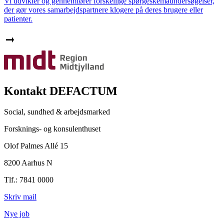
Vi udvikler og gennemfører forskellige spørgeskemaundersøgelser,
der gør vores samarbejdspartnere klogere på deres brugere eller
patienter.
Kontakt DEFACTUM
Social, sundhed & arbejdsmarked
Forsknings- og konsulenthuset
Olof Palmes Allé 15
8200 Aarhus N
Tlf.: 7841 0000
Skriv mail
Nye job