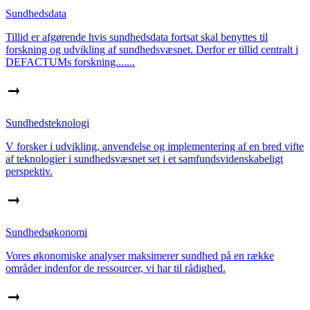
Sundhedsdata
Tillid er afgørende hvis sundhedsdata fortsat skal benyttes til
forskning og udvikling af sundhedsvæsnet. Derfor er tillid centralt i
DEFACTUMs forskning.......
Sundhedsteknologi
V forsker i udvikling, anvendelse og implementering af en bred vifte
af teknologier i sundhedsvæsnet set i et samfundsvidenskabeligt
perspektiv.
Sundhedsøkonomi
Vores økonomiske analyser maksimerer sundhed på en række
områder indenfor de ressourcer, vi har til rådighed.