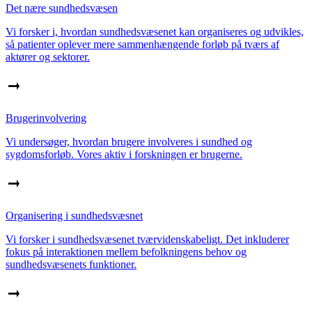
Det nære sundhedsvæsen
Vi forsker i, hvordan sundhedsvæsenet kan organiseres og udvikles,
så patienter oplever mere sammenhængende forløb på tværs af
aktører og sektorer.
Brugerinvolvering
Vi undersøger, hvordan brugere involveres i sundhed og
sygdomsforløb. Vores aktiv i forskningen er brugerne.
Organisering i sundhedsvæsnet
Vi forsker i sundhedsvæsenet tværvidenskabeligt. Det inkluderer
fokus på interaktionen mellem befolkningens behov og
sundhedsvæsenets funktioner.