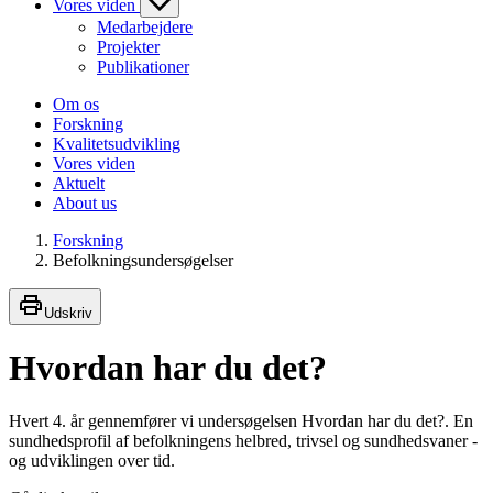
Vores viden
Medarbejdere
Projekter
Publikationer
Om os
Forskning
Kvalitetsudvikling
Vores viden
Aktuelt
About us
Forskning
Befolkningsundersøgelser
Udskriv
Hvordan har du det?
Hvert 4. år gennemfører vi undersøgelsen Hvordan har du det?. En
sundhedsprofil af befolkningens helbred, trivsel og sundhedsvaner -
og udviklingen over tid.