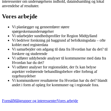
interessenter om undersøgelsens indhold, dataindsamling og lokal
anvendelse af resultater.
Vores arbejde
Vi planlægger og gennemfører større
spørgeskemaundersøgelser
Vi udarbejder sundhedsprofiler for Region Midtjylland
Vi bedriver forskning på baggrund af befolkningsdata – ofte
koblet med registerdata
Vi samarbejder om adgang til data fra Hvordan har du det? til
forskere og studerende
Vi udfører uddybende analyser til kommunerne med data fra
Hvordan har du det?
Vi udfører analyser for regionsrådet, der fx kan belyse
aspekter vedrørende behandlingsbehov eller forbrug af
sygehusydelser
Vi kommunikerer resultaterne fra Hvordan har du det? blandt
andet i form af oplæg for kommuner og i regionale fora.
Formål
Målgrupper og interessenter
Vores arbejde