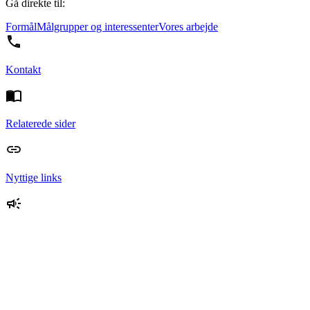
Gå direkte til:
Formål
Målgrupper og interessenter
Vores arbejde
Kontakt
Relaterede sider
Nyttige links