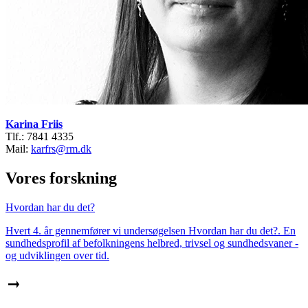
Karina Friis
Tlf.: 7841 4335
Mail:
karfrs@rm.dk
Vores forskning
Hvordan har du det?
Hvert 4. år gennemfører vi undersøgelsen Hvordan har du det?. En
sundhedsprofil af befolkningens helbred, trivsel og sundhedsvaner -
og udviklingen over tid.