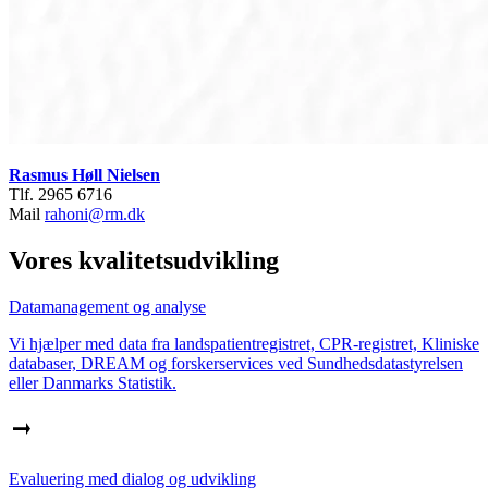
Rasmus Høll Nielsen
Tlf. 2965 6716
Mail
rahoni@rm.dk
Vores kvalitetsudvikling
Datamanagement og analyse
Vi hjælper med data fra landspatientregistret, CPR-registret, Kliniske
databaser, DREAM og forskerservices ved Sundhedsdatastyrelsen
eller Danmarks Statistik.
Evaluering med dialog og udvikling