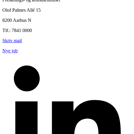
Olof Palmes Allé 15
8200 Aarhus N
Tlf.: 7841 0000
Skriv mail
Nye job