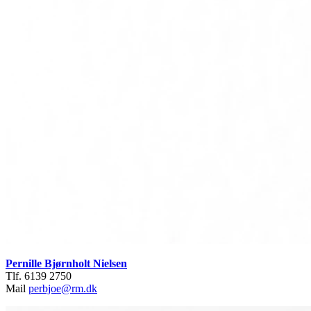
Pernille Bjørnholt Nielsen
Tlf. 6139 2750
Mail
perbjoe@rm.dk