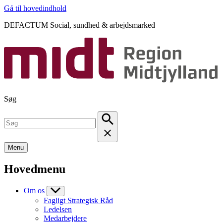
Gå til hovedindhold
DEFACTUM Social, sundhed & arbejdsmarked
Søg
Menu
Hovedmenu
Om os
Fagligt Strategisk Råd
Ledelsen
Medarbejdere