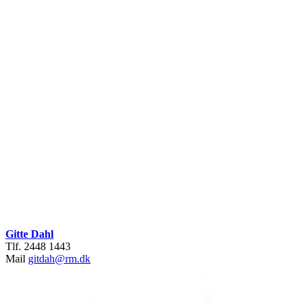
Gitte Dahl
Tlf. 2448 1443
Mail
gitdah@rm.dk