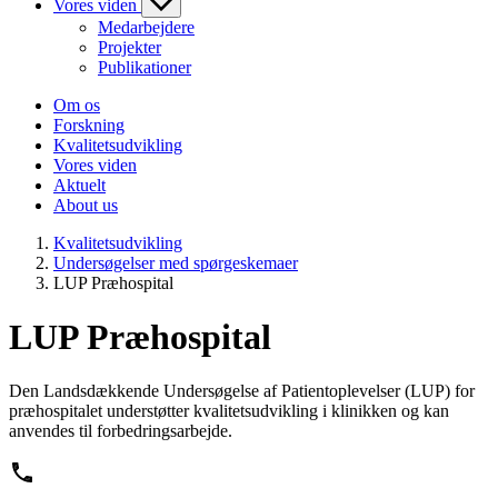
Vores viden
Medarbejdere
Projekter
Publikationer
Om os
Forskning
Kvalitetsudvikling
Vores viden
Aktuelt
About us
Kvalitetsudvikling
Undersøgelser med spørgeskemaer
LUP Præhospital
LUP Præhospital
Den Landsdækkende Undersøgelse af Patientoplevelser (LUP) for
præhospitalet understøtter kvalitetsudvikling i klinikken og kan
anvendes til forbedringsarbejde.