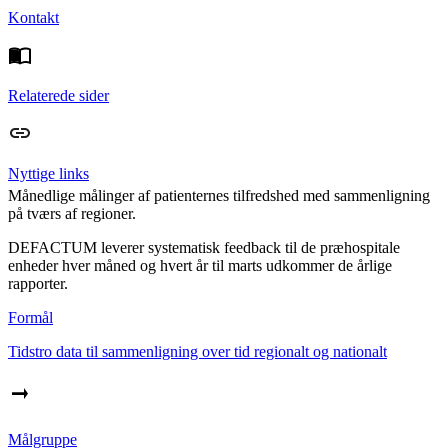
Kontakt
Relaterede sider
Nyttige links
Månedlige målinger af patienternes tilfredshed med sammenligning
på tværs af regioner.
DEFACTUM leverer systematisk feedback til de præhospitale
enheder hver måned og hvert år til marts udkommer de årlige
rapporter.
Formål
Tidstro data til sammenligning over tid regionalt og nationalt
Målgruppe