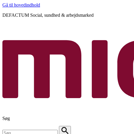
Gå til hovedindhold
DEFACTUM Social, sundhed & arbejdsmarked
Søg