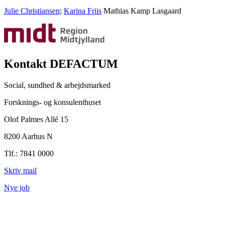
Julie Christiansen
;
Karina Friis
Mathias Kamp Lasgaard
Kontakt DEFACTUM
Social, sundhed & arbejdsmarked
Forsknings- og konsulenthuset
Olof Palmes Allé 15
8200 Aarhus N
Tlf.: 7841 0000
Skriv mail
Nye job