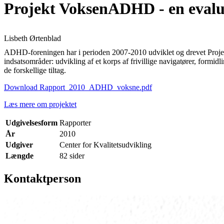
Projekt VoksenADHD - en evalu
Lisbeth Ørtenblad
ADHD-foreningen har i perioden 2007-2010 udviklet og drevet Projek
indsatsområder: udvikling af et korps af frivillige navigatører, for
de forskellige tiltag.
Download Rapport_2010_ADHD_voksne.pdf
Læs mere om projektet
Udgivelsesform
Rapporter
År
2010
Udgiver
Center for Kvalitetsudvikling
Længde
82 sider
Kontaktperson