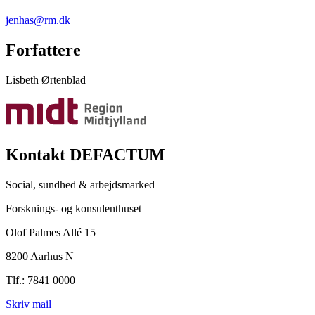
jenhas@rm.dk
Forfattere
Lisbeth Ørtenblad
Kontakt DEFACTUM
Social, sundhed & arbejdsmarked
Forsknings- og konsulenthuset
Olof Palmes Allé 15
8200 Aarhus N
Tlf.: 7841 0000
Skriv mail