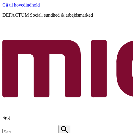
Gå til hovedindhold
DEFACTUM Social, sundhed & arbejdsmarked
Søg