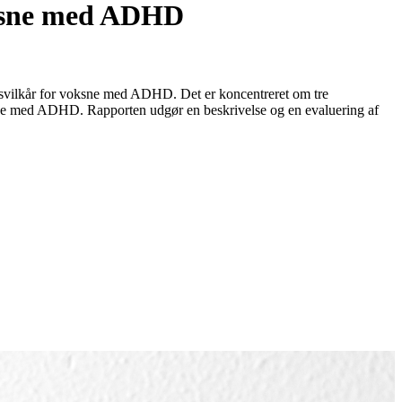
oksne med ADHD
vsvilkår for voksne med ADHD. Det er koncentreret om tre
voksne med ADHD. Rapporten udgør en beskrivelse og en evaluering af