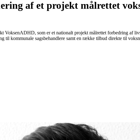
ering af et projekt målrettet v
t VoksenADHD, som er et nationalt projekt målrettet forbedring af li
midling til kommunale sagsbehandlere samt en række tilbud direkte til 