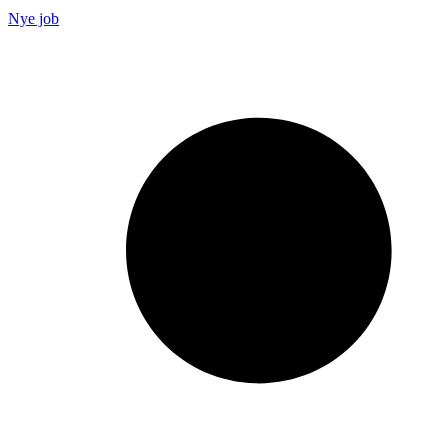
Nye job