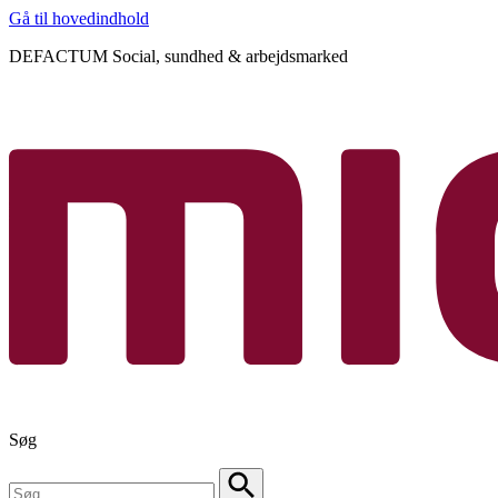
Gå til hovedindhold
DEFACTUM Social, sundhed & arbejdsmarked
Søg