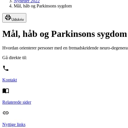
Nyheder 2022
Mål, håb og Parkinsons sygdom
Udskriv
Mål, håb og Parkinsons sygdom
Hvordan orienterer personer med en fremadskridende neuro-degenerati
Gå direkte til:
Kontakt
Relaterede sider
Nyttige links