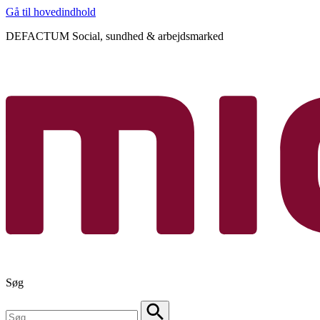
Gå til hovedindhold
DEFACTUM Social, sundhed & arbejdsmarked
Søg