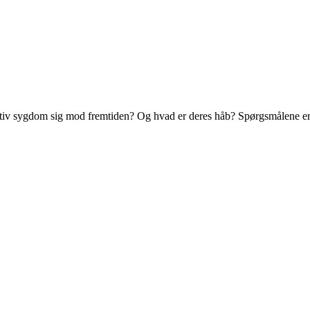
v sygdom sig mod fremtiden? Og hvad er deres håb? Spørgsmålene er ce