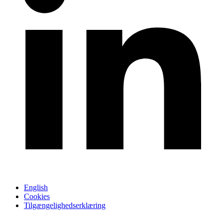
English
Cookies
Tilgængelighedserklæring