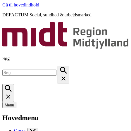
Gå til hovedindhold
DEFACTUM Social, sundhed & arbejdsmarked
Søg
Menu
Hovedmenu
Om os