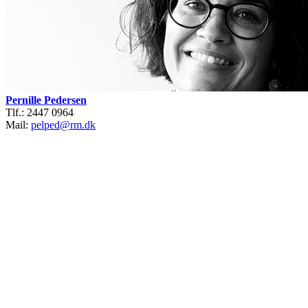
Pernille Pedersen
Tlf.: 2447 0964
Mail:
pelped@rm.dk