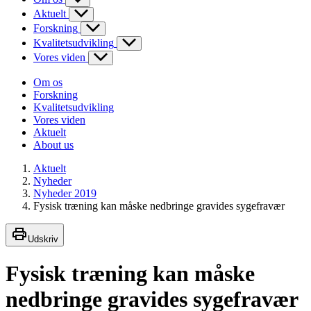
Aktuelt
Forskning
Kvalitetsudvikling
Vores viden
Om os
Forskning
Kvalitetsudvikling
Vores viden
Aktuelt
About us
Aktuelt
Nyheder
Nyheder 2019
Fysisk træning kan måske nedbringe gravides sygefravær
Udskriv
Fysisk træning kan måske
nedbringe gravides sygefravær