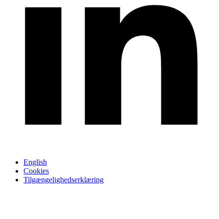
English
Cookies
Tilgængelighedserklæring