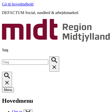
Gå til hovedindhold
DEFACTUM Social, sundhed & arbejdsmarked
Søg
Menu
Hovedmenu
Om os