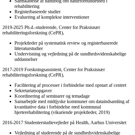
Samskabelse af håndbog om naturforbundethed i
rehabilitering
Registerbaserede studier
Evaluering af komplekse interventioner
2019-2025 Ph.d.-studerende, Center for Praksisnær
rehabiliteringsforskning (CePR),
Projektleder på systematisk review og registerbaserede
litteraturstudier
Undervisning og vejledning på de sundhedsvidenskabelige
uddannelser
2017-2019 Forskningsassistent, Center for Praksisnær
rehabiliteringsforskning (CePR),
Facilitering af processer i forbindelse med opstart af centret
Sekretariatsopgaver
Koordinering af seminarer og temadage
Samarbejde med midtjyske kommuner om dataindsamling af
kvantitative data i forbindelse med kommunal
hjerterehabilitering (vikariende projektleder, 2019)
2016-2017 Studenterstudievejleder på Health, Aarhus Universitet
Vejledning af studerende på de sundhedsvidenskabelige