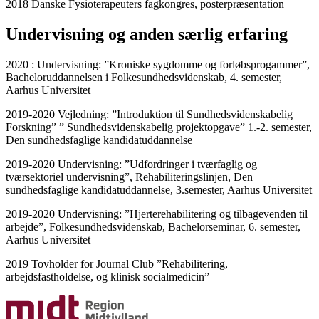
2018 Danske Fysioterapeuters fagkongres, posterpræsentation
Undervisning og anden særlig erfaring
2020 : Undervisning: ”Kroniske sygdomme og forløbsprogammer”,
Bacheloruddannelsen i Folkesundhedsvidenskab, 4. semester,
Aarhus Universitet
2019-2020 Vejledning: ”Introduktion til Sundhedsvidenskabelig
Forskning” ” Sundhedsvidenskabelig projektopgave” 1.-2. semester,
Den sundhedsfaglige kandidatuddannelse
2019-2020 Undervisning: ”Udfordringer i tværfaglig og
tværsektoriel undervisning”, Rehabiliteringslinjen, Den
sundhedsfaglige kandidatuddannelse, 3.semester, Aarhus Universitet
2019-2020 Undervisning: ”Hjerterehabilitering og tilbagevenden til
arbejde”, Folkesundhedsvidenskab, Bachelorseminar, 6. semester,
Aarhus Universitet
2019 Tovholder for Journal Club ”Rehabilitering,
arbejdsfastholdelse, og klinisk socialmedicin”