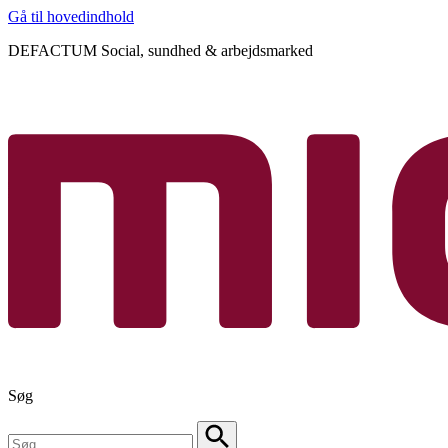
Gå til hovedindhold
DEFACTUM Social, sundhed & arbejdsmarked
Søg