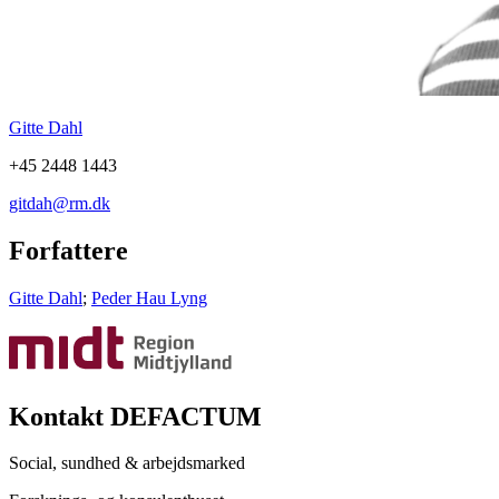
Gitte Dahl
+45 2448 1443
gitdah@rm.dk
Forfattere
Gitte Dahl
;
Peder Hau Lyng
Kontakt DEFACTUM
Social, sundhed & arbejdsmarked