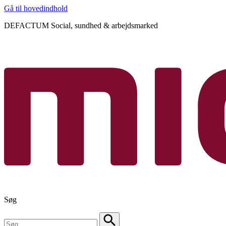
Gå til hovedindhold
DEFACTUM Social, sundhed & arbejdsmarked
Søg