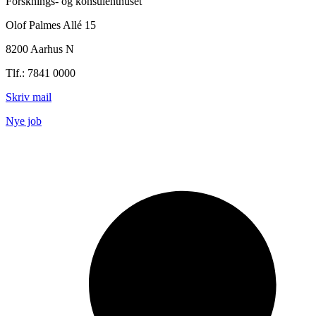
Forsknings- og konsulenthuset
Olof Palmes Allé 15
8200 Aarhus N
Tlf.: 7841 0000
Skriv mail
Nye job