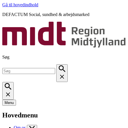
Gå til hovedindhold
DEFACTUM Social, sundhed & arbejdsmarked
Søg
Menu
Hovedmenu
Om os