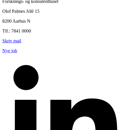
Forsknings- og konsulenthuset
Olof Palmes Allé 15
8200 Aarhus N
Tlf.: 7841 0000
Skriv mail
Nye job