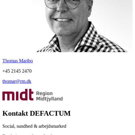
Thomas Maribo
+45 2145 2470
thomar@rm.dk
Kontakt DEFACTUM
Social, sundhed & arbejdsmarked