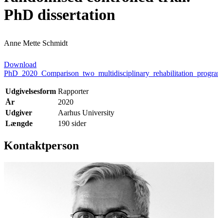
PhD dissertation
Anne Mette Schmidt
Download
PhD_2020_Comparison_two_multidisciplinary_rehabilitation_progr
Udgivelsesform
Rapporter
År
2020
Udgiver
Aarhus University
Længde
190 sider
Kontaktperson