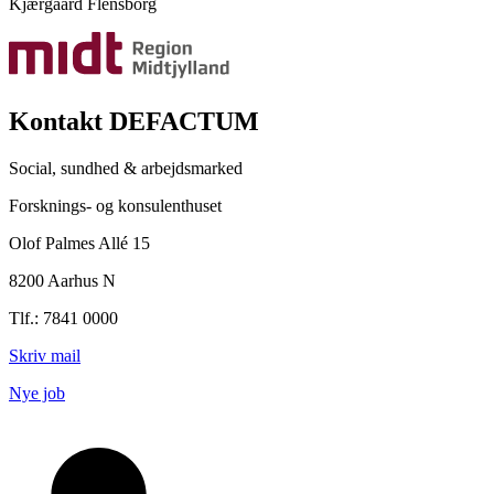
Kjærgaard Flensborg
Kontakt DEFACTUM
Social, sundhed & arbejdsmarked
Forsknings- og konsulenthuset
Olof Palmes Allé 15
8200 Aarhus N
Tlf.: 7841 0000
Skriv mail
Nye job