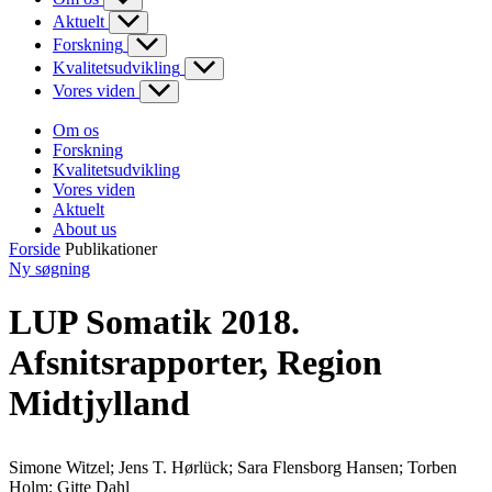
Aktuelt
Forskning
Kvalitetsudvikling
Vores viden
Om os
Forskning
Kvalitetsudvikling
Vores viden
Aktuelt
About us
Forside
Publikationer
Ny søgning
LUP Somatik 2018.
Afsnitsrapporter, Region
Midtjylland
Simone Witzel; Jens T. Hørlück; Sara Flensborg Hansen; Torben
Holm; Gitte Dahl