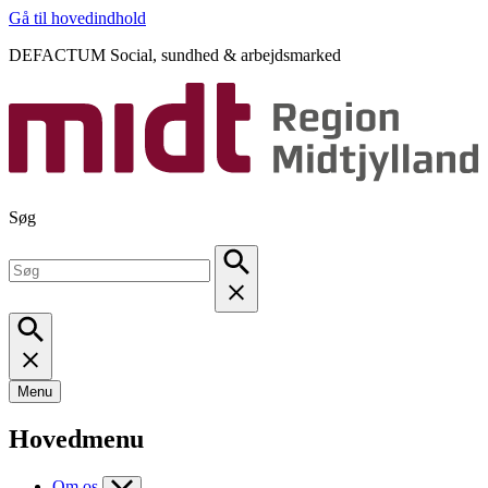
Gå til hovedindhold
DEFACTUM Social, sundhed & arbejdsmarked
Søg
Menu
Hovedmenu
Om os