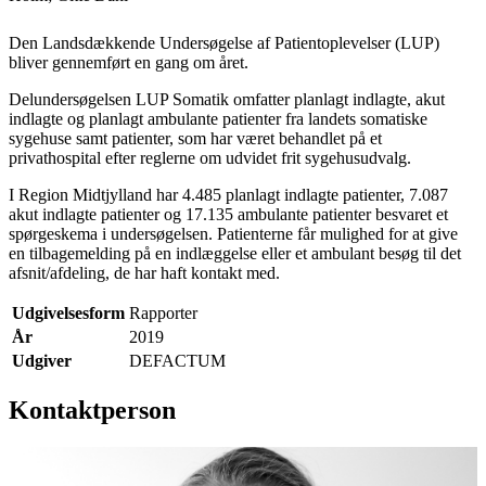
Den Landsdækkende Undersøgelse af Patientoplevelser (LUP)
bliver gennemført en gang om året.
Delundersøgelsen LUP Somatik omfatter planlagt indlagte, akut
indlagte og planlagt ambulante patienter fra landets somatiske
sygehuse samt patienter, som har været behandlet på et
privathospital efter reglerne om udvidet frit sygehusudvalg.
I Region Midtjylland har 4.485 planlagt indlagte patienter, 7.087
akut indlagte patienter og 17.135 ambulante patienter besvaret et
spørgeskema i undersøgelsen. Patienterne får mulighed for at give
en tilbagemelding på en indlæggelse eller et ambulant besøg til det
afsnit/afdeling, de har haft kontakt med.
Udgivelsesform
Rapporter
År
2019
Udgiver
DEFACTUM
Kontaktperson