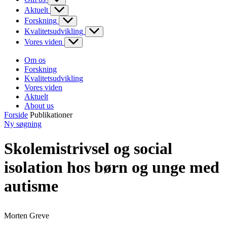
Aktuelt
Forskning
Kvalitetsudvikling
Vores viden
Om os
Forskning
Kvalitetsudvikling
Vores viden
Aktuelt
About us
Forside
Publikationer
Ny søgning
Skolemistrivsel og social
isolation hos børn og unge med
autisme
Morten Greve