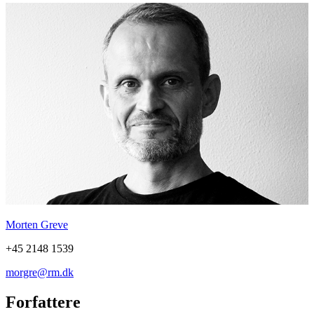
Morten Greve
+45 2148 1539
morgre@rm.dk
Forfattere