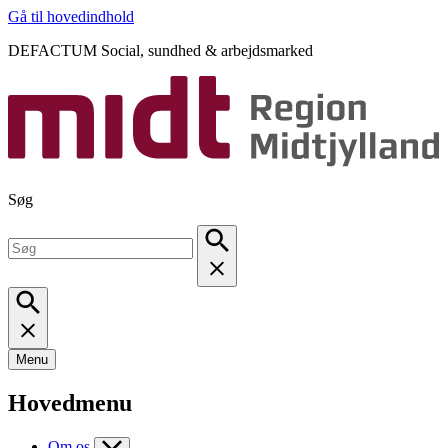
Gå til hovedindhold
DEFACTUM Social, sundhed & arbejdsmarked
Søg
Menu
Hovedmenu
Om os