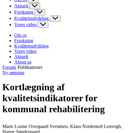
Aktuelt
Forskning
Kvalitetsudvikling
Vores viden
Om os
Forskning
Kvalitetsudvikling
Vores viden
Aktuelt
About us
Forside
Publikationer
Ny søgning
Kortlægning af
kvalitetsindikatorer for
kommunal rehabilitering
Marie Louise Overgaard Svendsen, Klaus Nordentoft Lemvigh,
Hanne Søndergaard