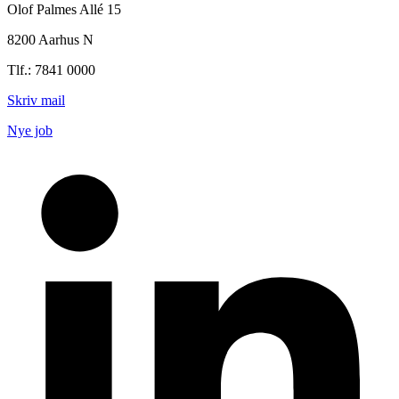
Olof Palmes Allé 15
8200 Aarhus N
Tlf.: 7841 0000
Skriv mail
Nye job