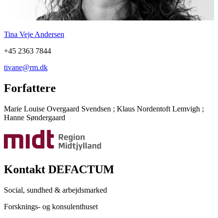
Tina Veje Andersen
+45 2363 7844
tivane@rm.dk
Forfattere
Marie Louise Overgaard Svendsen
;
Klaus Nordentoft Lemvigh
;
Hanne Søndergaard
Kontakt DEFACTUM
Social, sundhed & arbejdsmarked
Forsknings- og konsulenthuset