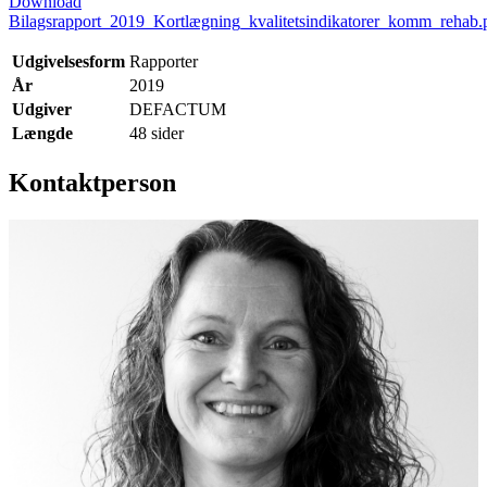
Download
Bilagsrapport_2019_Kortlægning_kvalitetsindikatorer_komm_rehab.
Udgivelsesform
Rapporter
År
2019
Udgiver
DEFACTUM
Længde
48 sider
Kontaktperson