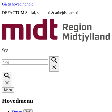
Gå til hovedindhold
DEFACTUM Social, sundhed & arbejdsmarked
Søg
Menu
Hovedmenu
Om os