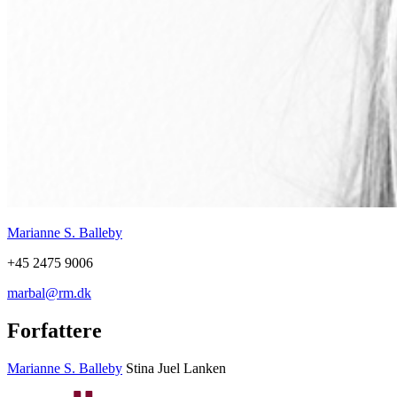
Marianne S. Balleby
+45 2475 9006
marbal@rm.dk
Forfattere
Marianne S. Balleby
Stina Juel Lanken