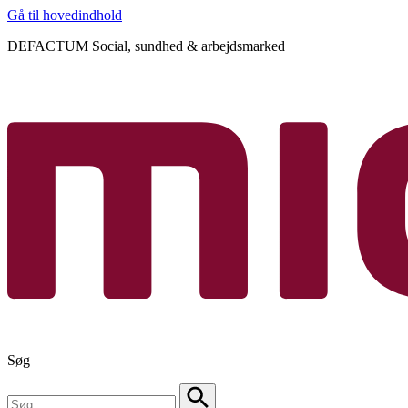
Gå til hovedindhold
DEFACTUM Social, sundhed & arbejdsmarked
Søg