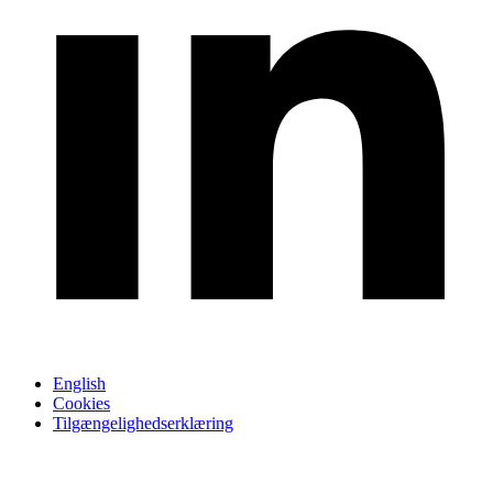
English
Cookies
Tilgængelighedserklæring