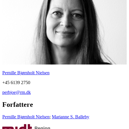
Pernille Bjørnholt Nielsen
+45 6139 2750
perbjoe@rm.dk
Forfattere
Pernille Bjørnholt Nielsen
;
Marianne S. Balleby