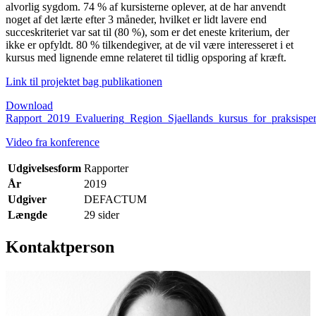
alvorlig sygdom. 74 % af kursisterne oplever, at de har anvendt
noget af det lærte efter 3 måneder, hvilket er lidt lavere end
succeskriteriet var sat til (80 %), som er det eneste kriterium, der
ikke er opfyldt. 80 % tilkendegiver, at de vil være interesseret i et
kursus med lignende emne relateret til tidlig opsporing af kræft.
Link til projektet bag publikationen
Download
Rapport_2019_Evaluering_Region_Sjaellands_kursus_for_praksisper
Video fra konference
Udgivelsesform
Rapporter
År
2019
Udgiver
DEFACTUM
Længde
29 sider
Kontaktperson