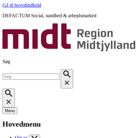
Gå til hovedindhold
DEFACTUM Social, sundhed & arbejdsmarked
Søg
Menu
Hovedmenu
Om os