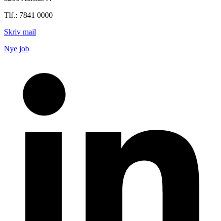
Tlf.: 7841 0000
Skriv mail
Nye job