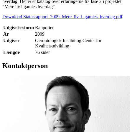
hverdag. Det er et katalog over erfaringerne fra fase 2 i projektet
"Mere liv i gamles hverdag".
Download Statusrapport_2009_Mere_liv_i_gamles_hverdag.pdf
Udgivelsesform
Rapporter
År
2009
Udgiver
Gerontologisk Institut og Center for
Kvalitetsudvikling
Længde
76 sider
Kontaktperson