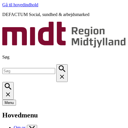
Gå til hovedindhold
DEFACTUM Social, sundhed & arbejdsmarked
Søg
Menu
Hovedmenu
Om os