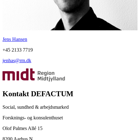
Jens Hansen
+45 2133 7719
jenhas@rm.dk
Kontakt DEFACTUM
Social, sundhed & arbejdsmarked
Forsknings- og konsulenthuset
Olof Palmes Allé 15
8200 Aarhus N