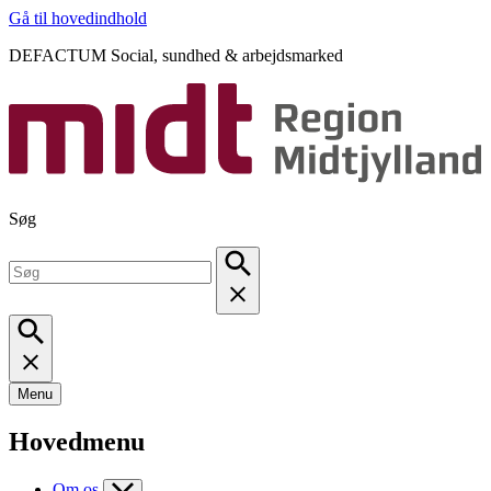
Gå til hovedindhold
DEFACTUM Social, sundhed & arbejdsmarked
Søg
Menu
Hovedmenu
Om os