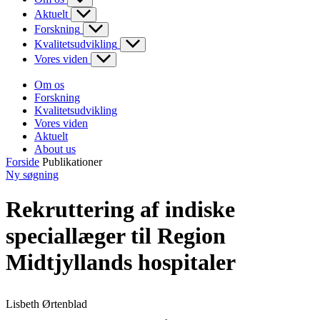
Aktuelt
Forskning
Kvalitetsudvikling
Vores viden
Om os
Forskning
Kvalitetsudvikling
Vores viden
Aktuelt
About us
Forside
Publikationer
Ny søgning
Rekruttering af indiske
speciallæger til Region
Midtjyllands hospitaler
Lisbeth Ørtenblad