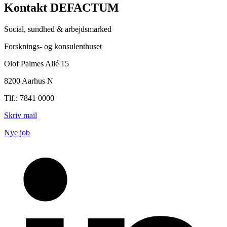
Kontakt DEFACTUM
Social, sundhed & arbejdsmarked
Forsknings- og konsulenthuset
Olof Palmes Allé 15
8200 Aarhus N
Tlf.: 7841 0000
Skriv mail
Nye job