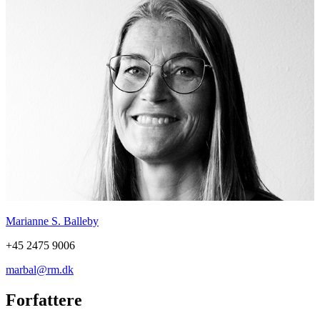
Marianne S. Balleby
+45 2475 9006
marbal@rm.dk
Forfattere