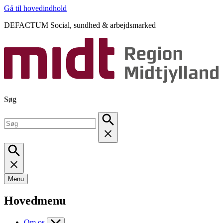
Gå til hovedindhold
DEFACTUM Social, sundhed & arbejdsmarked
Søg
Menu
Hovedmenu
Om os