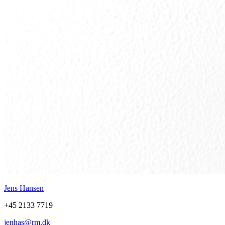
Jens Hansen
+45 2133 7719
jenhas@rm.dk