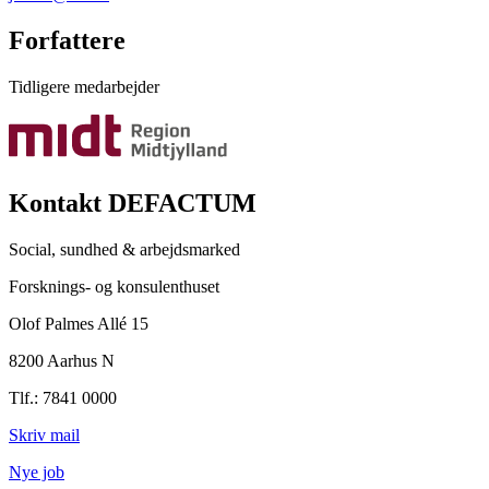
Forfattere
Tidligere medarbejder
Kontakt DEFACTUM
Social, sundhed & arbejdsmarked
Forsknings- og konsulenthuset
Olof Palmes Allé 15
8200 Aarhus N
Tlf.: 7841 0000
Skriv mail
Nye job