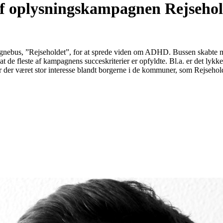
f oplysningskampagnen Rejsehol
agnebus, ”Rejseholdet”, for at sprede viden om ADHD. Bussen skabte 
 de fleste af kampagnens succeskriterier er opfyldte. Bl.a. er det lykke
ar der været stor interesse blandt borgerne i de kommuner, som Rejsehol