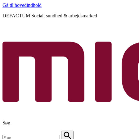
Gå til hovedindhold
DEFACTUM Social, sundhed & arbejdsmarked
Søg