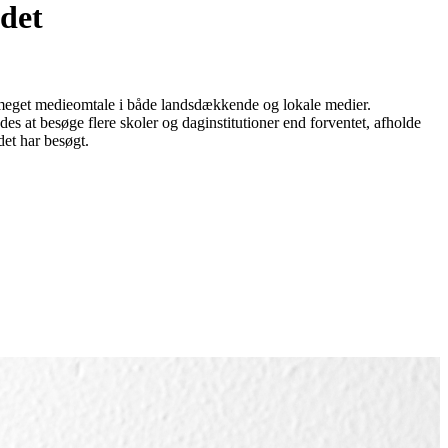
det
meget medieomtale i både landsdækkende og lokale medier.
des at besøge flere skoler og daginstitutioner end forventet, afholde
det har besøgt.