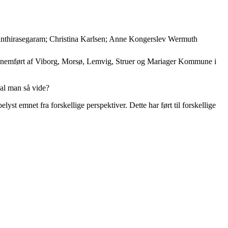
Santhirasegaram; Christina Karlsen; Anne Kongerslev Wermuth
gennemført af Viborg, Morsø, Lemvig, Struer og Mariager Kommune i
al man så vide?
 emnet fra forskellige perspektiver. Dette har ført til forskellige