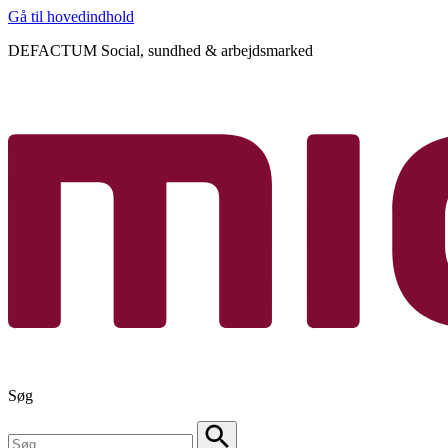
Gå til hovedindhold
DEFACTUM Social, sundhed & arbejdsmarked
Søg