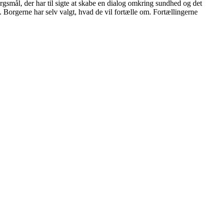
ørgsmål, der har til sigte at skabe en dialog omkring sundhed og det
d. Borgerne har selv valgt, hvad de vil fortælle om. Fortællingerne