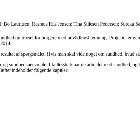
; Bo Lauritsen; Rasmus Riis Jensen; Tina Sillesen Pedersen; Sureka 
 sundhed og trivsel for borgere med udviklingshæmning. Projektet er 
 2014.
 resultat af spørgsmålet; Hvis man skal vide noget om sundhed, hvad sk
sundhedspersonale. I fællesskab har de arbejdet med sundhed, og belyst
ftet indeholder følgende kapitler: