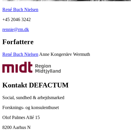
René Buch Nielsen
+45 2046 3242
rennie@rm.dk
Forfattere
René Buch Nielsen
Anne Kongerslev Wermuth
Kontakt DEFACTUM
Social, sundhed & arbejdsmarked
Forsknings- og konsulenthuset
Olof Palmes Allé 15
8200 Aarhus N