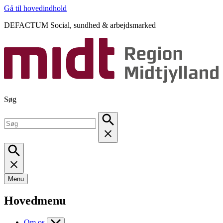
Gå til hovedindhold
DEFACTUM Social, sundhed & arbejdsmarked
Søg
Menu
Hovedmenu
Om os