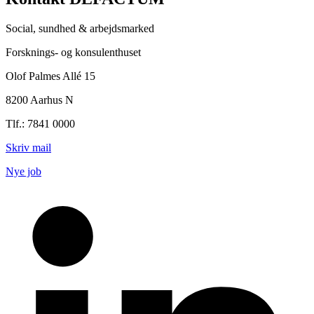
Social, sundhed & arbejdsmarked
Forsknings- og konsulenthuset
Olof Palmes Allé 15
8200 Aarhus N
Tlf.: 7841 0000
Skriv mail
Nye job