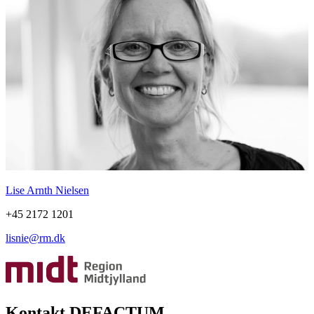
Lise Arnth Nielsen
+45 2172 1201
lisnie@rm.dk
Kontakt DEFACTUM