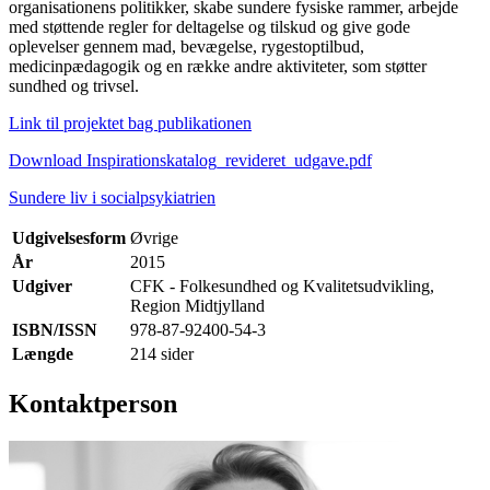
organisationens politikker, skabe sundere fysiske rammer, arbejde
med støttende regler for deltagelse og tilskud og give gode
oplevelser gennem mad, bevægelse, rygestoptilbud,
medicinpædagogik og en række andre aktiviteter, som støtter
sundhed og trivsel.
Link til projektet bag publikationen
Download Inspirationskatalog_revideret_udgave.pdf
Sundere liv i socialpsykiatrien
Udgivelsesform
Øvrige
År
2015
Udgiver
CFK - Folkesundhed og Kvalitetsudvikling,
Region Midtjylland
ISBN/ISSN
978-87-92400-54-3
Længde
214 sider
Kontaktperson