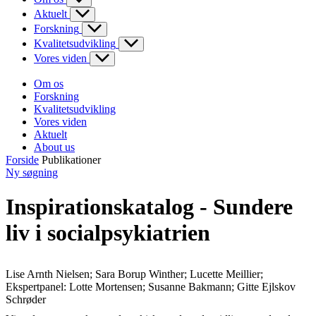
Aktuelt
Forskning
Kvalitetsudvikling
Vores viden
Om os
Forskning
Kvalitetsudvikling
Vores viden
Aktuelt
About us
Forside
Publikationer
Ny søgning
Inspirationskatalog - Sundere
liv i socialpsykiatrien
Lise Arnth Nielsen; Sara Borup Winther; Lucette Meillier;
Ekspertpanel: Lotte Mortensen; Susanne Bakmann; Gitte Ejlskov
Schrøder