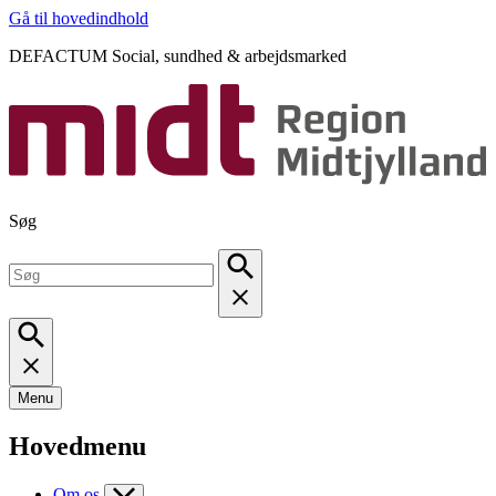
Gå til hovedindhold
DEFACTUM Social, sundhed & arbejdsmarked
Søg
Menu
Hovedmenu
Om os