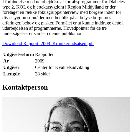
I forbindelse med udarbejdelse af forløbsprogrammer for Diabetes
type 2, KOL og hjertekarsygdom i Region Midtjylland er der
foretaget en række fokusgruppeinterview med borgere inden for
disse sygdomsområder med henblik på at belyse borgernes
erfaringer, behov og ønsker. Formålet er at kunne inddrage dette i
udarbejdelsen af programmerne. Hovedpointer fra de tre
undersøgelser er samlet i denne publikation.
Download Rapport_2009_Kronikerindsatsen.pdf
Udgivelsesform
Rapporter
År
2009
Udgiver
Center for Kvalitetsudvikling
Længde
28 sider
Kontaktperson