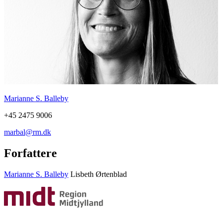
Marianne S. Balleby
+45 2475 9006
marbal@rm.dk
Forfattere
Marianne S. Balleby
Lisbeth Ørtenblad