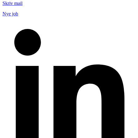
Skriv mail
Nye job