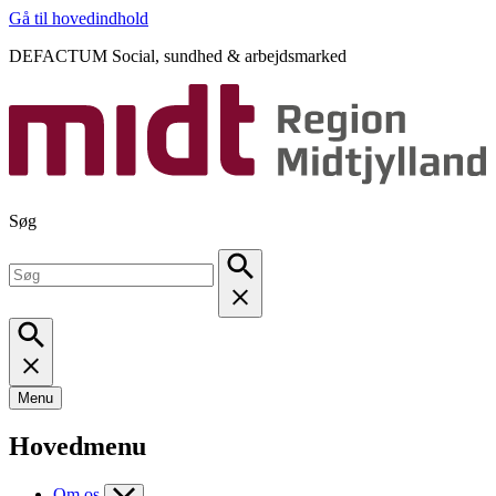
Gå til hovedindhold
DEFACTUM Social, sundhed & arbejdsmarked
Søg
Menu
Hovedmenu
Om os