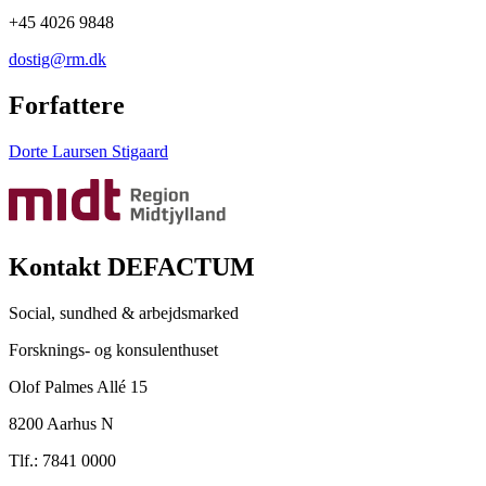
+45 4026 9848
dostig@rm.dk
Forfattere
Dorte Laursen Stigaard
Kontakt DEFACTUM
Social, sundhed & arbejdsmarked
Forsknings- og konsulenthuset
Olof Palmes Allé 15
8200 Aarhus N
Tlf.: 7841 0000