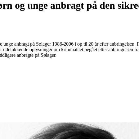
ørn og unge anbragt på den sikred
alle unge anbragt på Sølager 1986-2006 i op til 20 år efter anbringelsen
er udelukkende oplysninger om kriminalitet begået efter anbringelsen f
tidligere anbragte på Sølager.