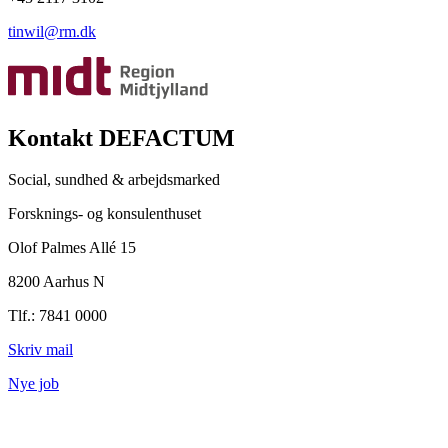
tinwil@rm.dk
Kontakt DEFACTUM
Social, sundhed & arbejdsmarked
Forsknings- og konsulenthuset
Olof Palmes Allé 15
8200 Aarhus N
Tlf.: 7841 0000
Skriv mail
Nye job