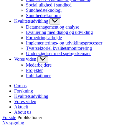
Social ulighed i sundhed
Sundhedsteknologi
Sundhedsøkonomi
Kvalitetsudvikling
Datamanagement og analyse
Evaluering med dialog og udvikling
Forbedringsarbejde
Implementerings- og udviklingsprocesser
Tværsektoriel kvalitetsmonitorering
Undersøgelser med spørgeskemaer
Vores viden
Medarbejdere
Projekter
Publikationer
Om os
Forskning
Kvalitetsudvikling
Vores viden
Aktuelt
About us
Forside
Publikationer
Ny søgning