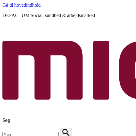
Gå til hovedindhold
DEFACTUM Social, sundhed & arbejdsmarked
Søg