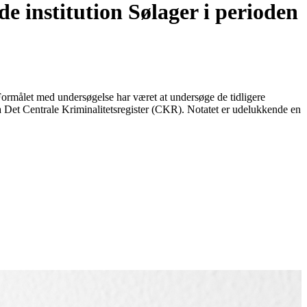
e institution Sølager i perioden
. Formålet med undersøgelse har været at undersøge de tidligere
ra Det Centrale Kriminalitetsregister (CKR). Notatet er udelukkende en