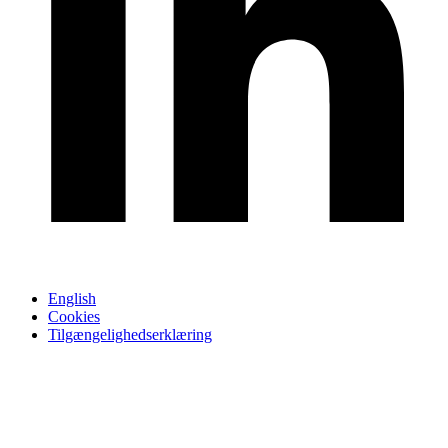
English
Cookies
Tilgængelighedserklæring