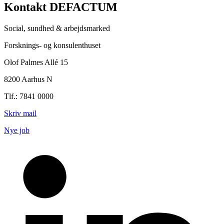
Kontakt DEFACTUM
Social, sundhed & arbejdsmarked
Forsknings- og konsulenthuset
Olof Palmes Allé 15
8200 Aarhus N
Tlf.: 7841 0000
Skriv mail
Nye job