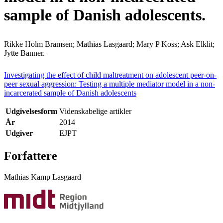
sample of Danish adolescents.
Rikke Holm Bramsen; Mathias Lasgaard; Mary P Koss; Ask Elklit;
Jytte Banner.
Investigating the effect of child maltreatment on adolescent peer-on-
peer sexual aggression: Testing a multiple mediator model in a non-
incarcerated sample of Danish adolescents
Udgivelsesform
Videnskabelige artikler
År
2014
Udgiver
EJPT
Forfattere
Mathias Kamp Lasgaard