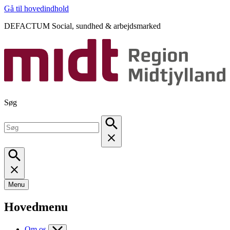
Gå til hovedindhold
DEFACTUM Social, sundhed & arbejdsmarked
Søg
Menu
Hovedmenu
Om os