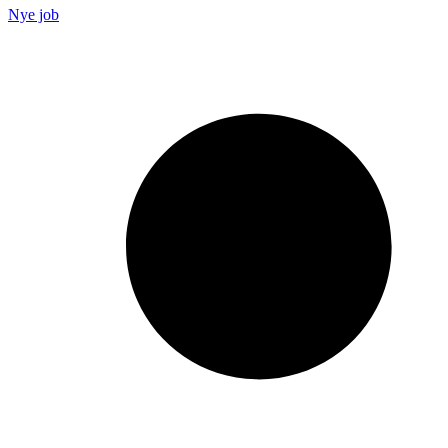
Nye job