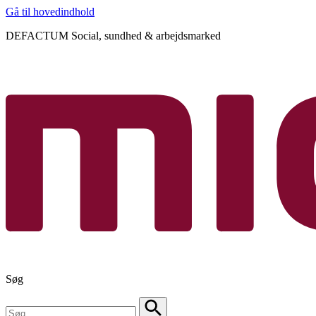
Gå til hovedindhold
DEFACTUM Social, sundhed & arbejdsmarked
Søg