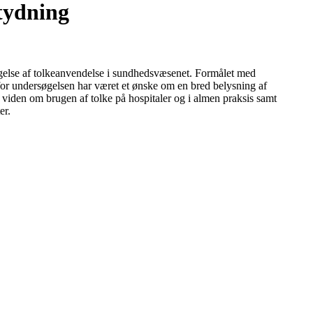
etydning
gelse af tolkeanvendelse i sundhedsvæsenet. Formålet med
 for undersøgelsen har været et ønske om en bred belysning af
 viden om brugen af tolke på hospitaler og i almen praksis samt
er.