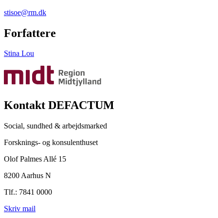
stisoe@rm.dk
Forfattere
Stina Lou
Kontakt DEFACTUM
Social, sundhed & arbejdsmarked
Forsknings- og konsulenthuset
Olof Palmes Allé 15
8200 Aarhus N
Tlf.: 7841 0000
Skriv mail