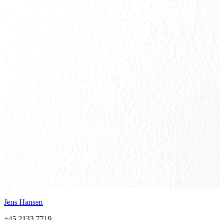
Jens Hansen
+45 2133 7719