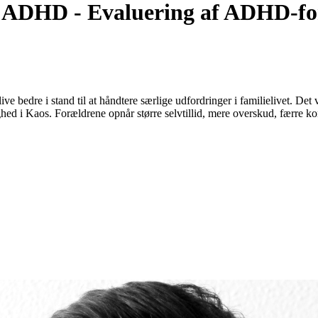
d ADHD - Evaluering af ADHD-fo
bedre i stand til at håndtere særlige udfordringer i familielivet. De
i Kaos. Forældrene opnår større selvtillid, mere overskud, færre konfl