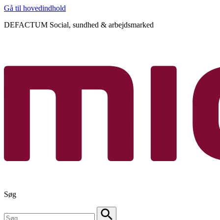
Gå til hovedindhold
DEFACTUM Social, sundhed & arbejdsmarked
Søg