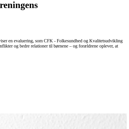
reningens
t viser en evaluering, som CFK - Folkesundhed og Kvalitetsudvikling
ikter og bedre relationer til børnene – og forældrene oplever, at