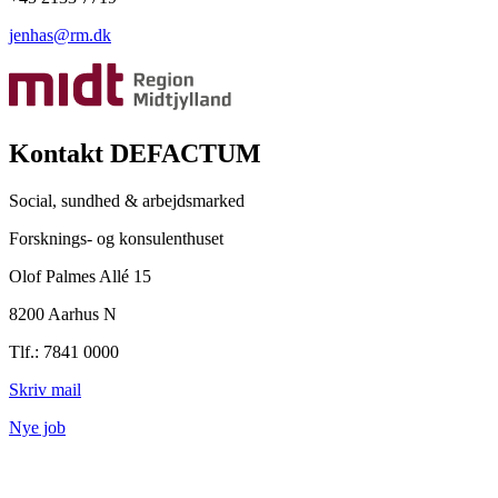
jenhas@rm.dk
Kontakt DEFACTUM
Social, sundhed & arbejdsmarked
Forsknings- og konsulenthuset
Olof Palmes Allé 15
8200 Aarhus N
Tlf.: 7841 0000
Skriv mail
Nye job