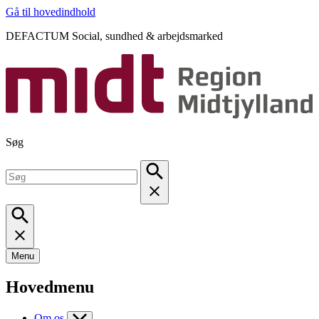
Gå til hovedindhold
DEFACTUM Social, sundhed & arbejdsmarked
Søg
Menu
Hovedmenu
Om os