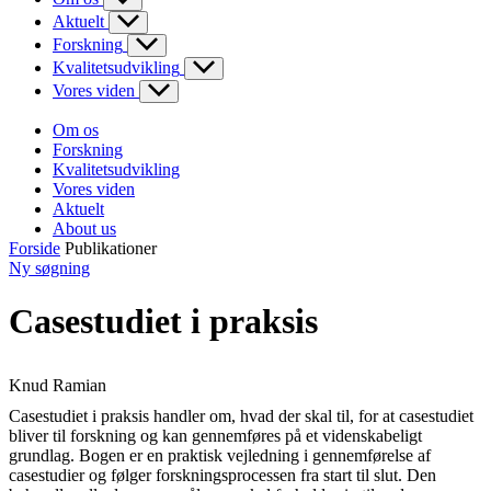
Aktuelt
Forskning
Kvalitetsudvikling
Vores viden
Om os
Forskning
Kvalitetsudvikling
Vores viden
Aktuelt
About us
Forside
Publikationer
Ny søgning
Casestudiet i praksis
Knud Ramian
Casestudiet i praksis handler om, hvad der skal til, for at casestudiet
bliver til forskning og kan gennemføres på et videnskabeligt
grundlag. Bogen er en praktisk vejledning i gennemførelse af
casestudier og følger forskningsprocessen fra start til slut. Den