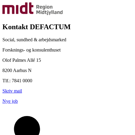
Kontakt DEFACTUM
Social, sundhed & arbejdsmarked
Forsknings- og konsulenthuset
Olof Palmes Allé 15
8200 Aarhus N
Tlf.: 7841 0000
Skriv mail
Nye job