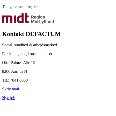
Tidligere medarbejder
Kontakt DEFACTUM
Social, sundhed & arbejdsmarked
Forsknings- og konsulenthuset
Olof Palmes Allé 15
8200 Aarhus N
Tlf.: 7841 0000
Skriv mail
Nye job