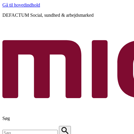
Gå til hovedindhold
DEFACTUM Social, sundhed & arbejdsmarked
Søg