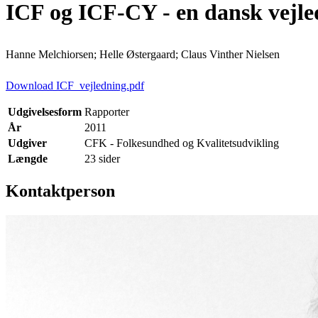
ICF og ICF-CY - en dansk vejled
Hanne Melchiorsen; Helle Østergaard; Claus Vinther Nielsen
Download ICF_vejledning.pdf
Udgivelsesform
Rapporter
År
2011
Udgiver
CFK - Folkesundhed og Kvalitetsudvikling
Længde
23 sider
Kontaktperson