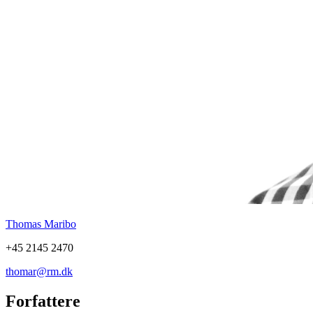
Thomas Maribo
+45 2145 2470
thomar@rm.dk
Forfattere