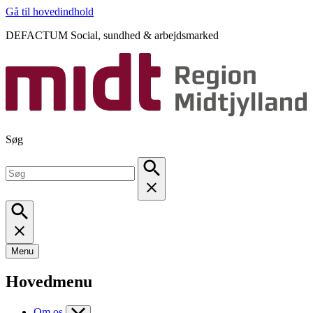
Gå til hovedindhold
DEFACTUM Social, sundhed & arbejdsmarked
Søg
Menu
Hovedmenu
Om os