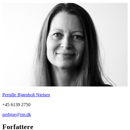
Pernille Bjørnholt Nielsen
+45 6139 2750
perbjoe@rm.dk
Forfattere