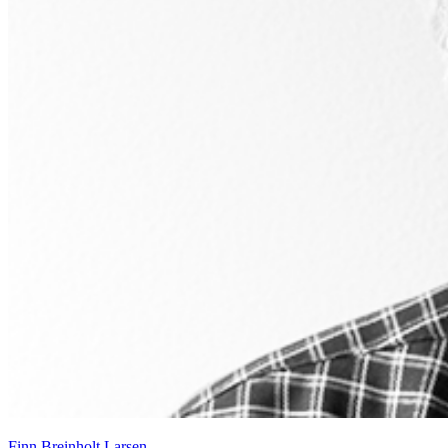
Finn Breinholt Larsen