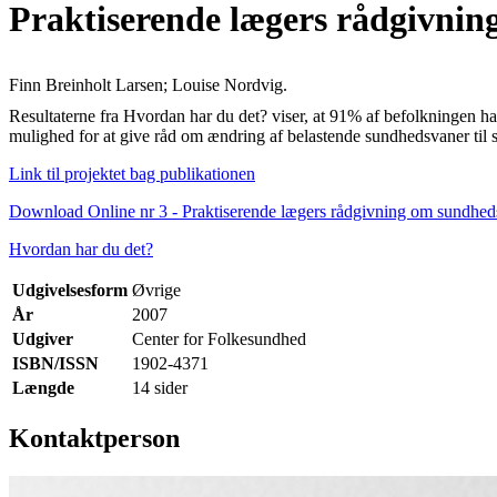
Praktiserende lægers rådgivni
Finn Breinholt Larsen; Louise Nordvig.
Resultaterne fra Hvordan har du det? viser, at 91% af befolkningen h
mulighed for at give råd om ændring af belastende sundhedsvaner til s
Link til projektet bag publikationen
Download Online nr 3 - Praktiserende lægers rådgivning om sundhed
Hvordan har du det?
Udgivelsesform
Øvrige
År
2007
Udgiver
Center for Folkesundhed
ISBN/ISSN
1902-4371
Længde
14 sider
Kontaktperson