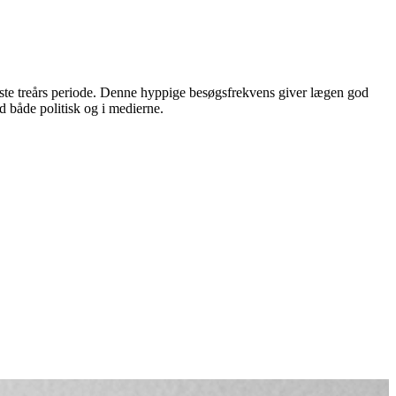
neste treårs periode. Denne hyppige besøgsfrekvens giver lægen god
d både politisk og i medierne.