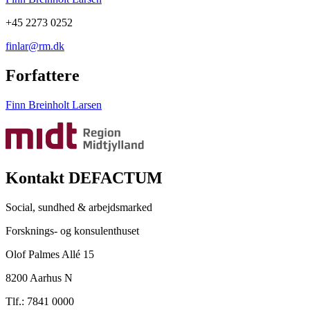
+45 2273 0252
finlar@rm.dk
Forfattere
Finn Breinholt Larsen
Kontakt DEFACTUM
Social, sundhed & arbejdsmarked
Forsknings- og konsulenthuset
Olof Palmes Allé 15
8200 Aarhus N
Tlf.: 7841 0000