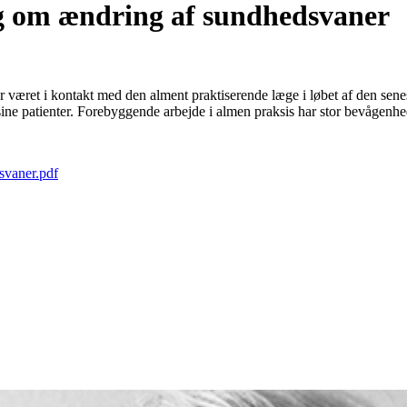
ng om ændring af sundhedsvaner
ar været i kontakt med den alment praktiserende læge i løbet af den se
ine patienter. Forebyggende arbejde i almen praksis har stor bevågenhe
svaner.pdf