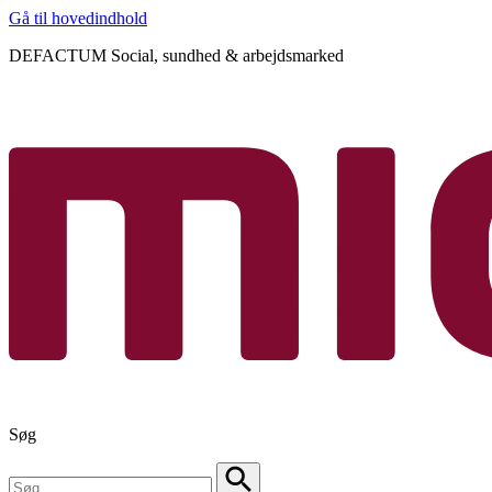
Gå til hovedindhold
DEFACTUM Social, sundhed & arbejdsmarked
Søg