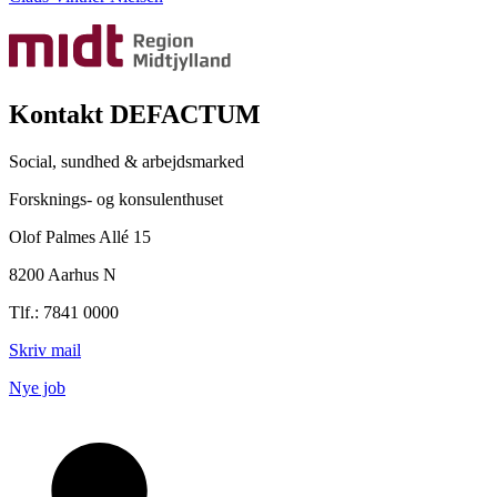
Kontakt DEFACTUM
Social, sundhed & arbejdsmarked
Forsknings- og konsulenthuset
Olof Palmes Allé 15
8200 Aarhus N
Tlf.: 7841 0000
Skriv mail
Nye job