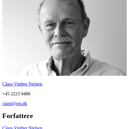
Claus Vinther Nielsen
+45 2223 9488
clanil@rm.dk
Forfattere
Claus Vinther Nielsen