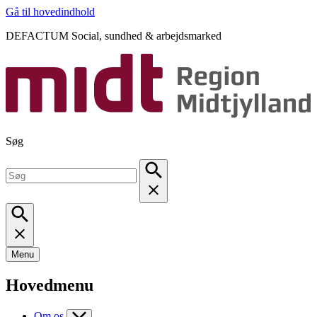
Gå til hovedindhold
DEFACTUM Social, sundhed & arbejdsmarked
Søg
Menu
Hovedmenu
Om os