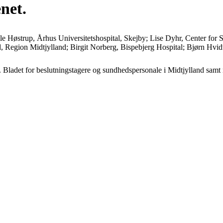
net.
e Høstrup, Århus Universitetshospital, Skejby; Lise Dyhr, Center for
dhed, Region Midtjylland; Birgit Norberg, Bispebjerg Hospital; Bjør
. Bladet for beslutningstagere og sundhedspersonale i Midtjylland samt 