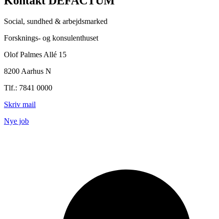
Kontakt DEFACTUM
Social, sundhed & arbejdsmarked
Forsknings- og konsulenthuset
Olof Palmes Allé 15
8200 Aarhus N
Tlf.: 7841 0000
Skriv mail
Nye job