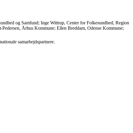
 Sundhed og Samfund; Inge Wittrup, Center for Folkesundhed, Region
n Hvidt-Pedersen, Århus Kommune; Ellen Breddam, Odense Kommune;
nationale samarbejdspartnere.