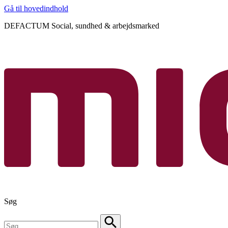
Gå til hovedindhold
DEFACTUM Social, sundhed & arbejdsmarked
Søg