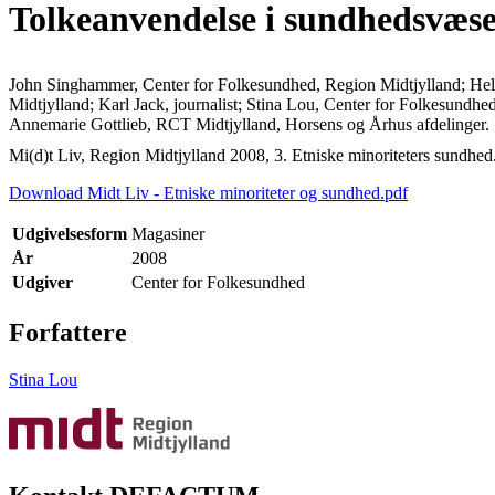
Tolkeanvendelse i sundhedsvæse
John Singhammer, Center for Folkesundhed, Region Midtjylland; Hell
Midtjylland; Karl Jack, journalist; Stina Lou, Center for Folkesun
Annemarie Gottlieb, RCT Midtjylland, Horsens og Århus afdelinger.
Mi(d)t Liv, Region Midtjylland 2008, 3. Etniske minoriteters sundhed
Download Midt Liv - Etniske minoriteter og sundhed.pdf
Udgivelsesform
Magasiner
År
2008
Udgiver
Center for Folkesundhed
Forfattere
Stina Lou