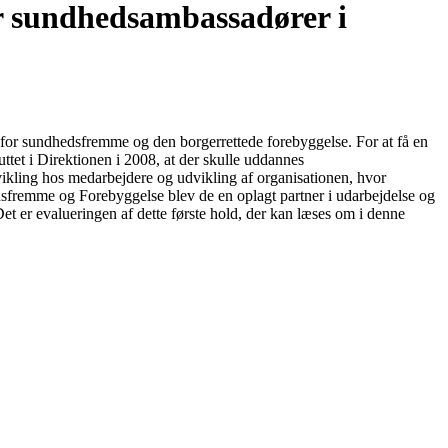
r sundhedsambassadører i
or sundhedsfremme og den borgerrettede forebyggelse. For at få en
tet i Direktionen i 2008, at der skulle uddannes
kling hos medarbejdere og udvikling af organisationen, hvor
sfremme og Forebyggelse blev de en oplagt partner i udarbejdelse og
t er evalueringen af dette første hold, der kan læses om i denne