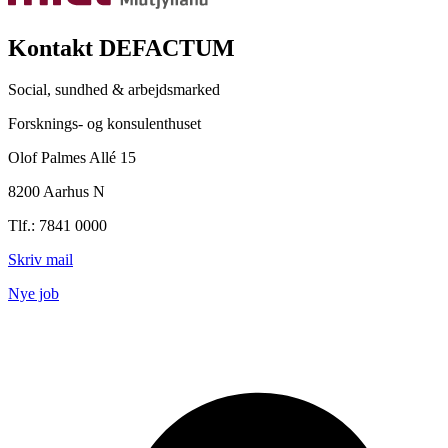
Kontakt DEFACTUM
Social, sundhed & arbejdsmarked
Forsknings- og konsulenthuset
Olof Palmes Allé 15
8200 Aarhus N
Tlf.: 7841 0000
Skriv mail
Nye job