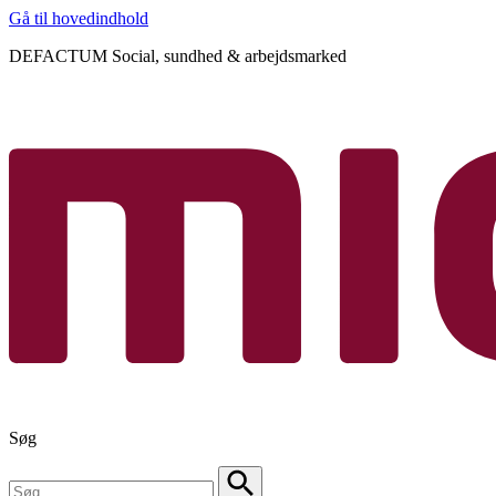
Gå til hovedindhold
DEFACTUM Social, sundhed & arbejdsmarked
Søg