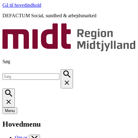
Gå til hovedindhold
DEFACTUM Social, sundhed & arbejdsmarked
Søg
Menu
Hovedmenu
Om os