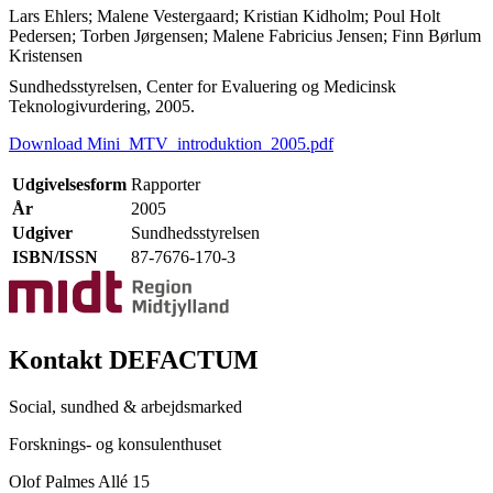
Lars Ehlers; Malene Vestergaard; Kristian Kidholm; Poul Holt
Pedersen; Torben Jørgensen; Malene Fabricius Jensen; Finn Børlum
Kristensen
Sundhedsstyrelsen, Center for Evaluering og Medicinsk
Teknologivurdering, 2005.
Download Mini_MTV_introduktion_2005.pdf
Udgivelsesform
Rapporter
År
2005
Udgiver
Sundhedsstyrelsen
ISBN/ISSN
87-7676-170-3
Kontakt DEFACTUM
Social, sundhed & arbejdsmarked
Forsknings- og konsulenthuset
Olof Palmes Allé 15