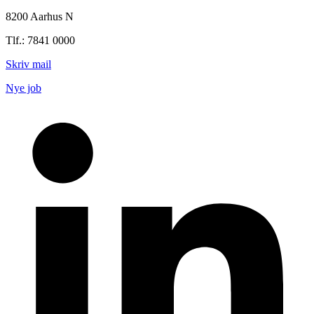
8200 Aarhus N
Tlf.: 7841 0000
Skriv mail
Nye job