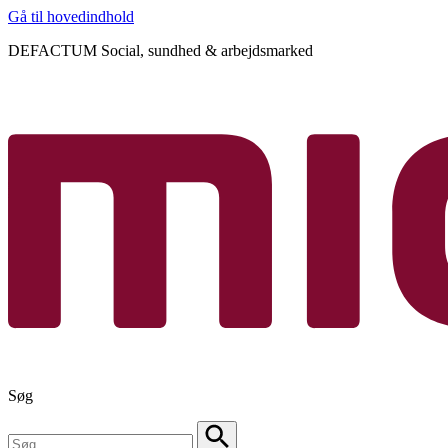
Gå til hovedindhold
DEFACTUM Social, sundhed & arbejdsmarked
Søg