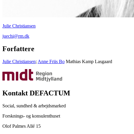
Julie Christiansen
juechi@rm.dk
Forfattere
Julie Christiansen
;
Anne Friis Bo
Mathias Kamp Lasgaard
Kontakt DEFACTUM
Social, sundhed & arbejdsmarked
Forsknings- og konsulenthuset
Olof Palmes Allé 15