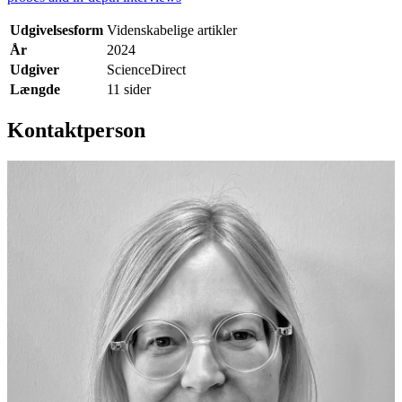
Udgivelsesform
Videnskabelige artikler
År
2024
Udgiver
ScienceDirect
Længde
11 sider
Kontaktperson