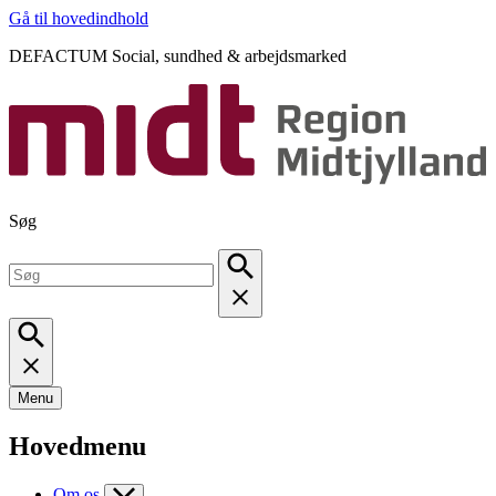
Gå til hovedindhold
DEFACTUM Social, sundhed & arbejdsmarked
Søg
Menu
Hovedmenu
Om os