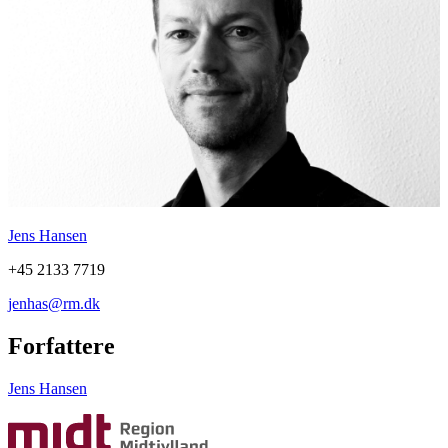
Jens Hansen
+45 2133 7719
jenhas@rm.dk
Forfattere
Jens Hansen