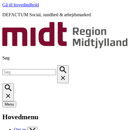
Gå til hovedindhold
DEFACTUM Social, sundhed & arbejdsmarked
Søg
Menu
Hovedmenu
Om os