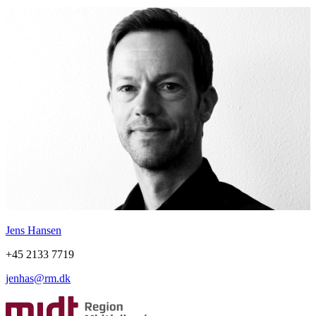
Jens Hansen
+45 2133 7719
jenhas@rm.dk