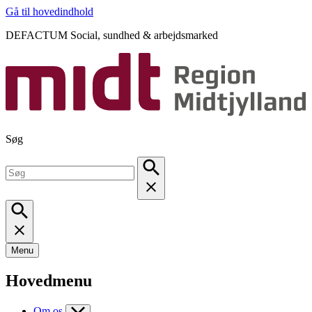
Gå til hovedindhold
DEFACTUM Social, sundhed & arbejdsmarked
Søg
Menu
Hovedmenu
Om os