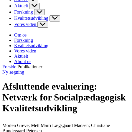
Aktuelt
Forskning
Kvalitetsudvikling
Vores viden
Om os
Forskning
Kvalitetsudvikling
Vores viden
Aktuelt
About us
Forside
Publikationer
Ny søgning
Afsluttende evaluering:
Netværk for Socialpædagogisk
Kvalitetsudvikling
Morten Greve; Mett Marri Lægsgaard Madsen; Christiane
Bundegaard Petersen