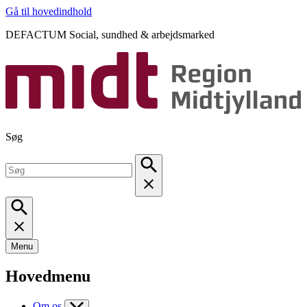
Gå til hovedindhold
DEFACTUM Social, sundhed & arbejdsmarked
Søg
Menu
Hovedmenu
Om os