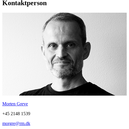
Kontaktperson
Morten Greve
+45 2148 1539
morgre@rm.dk