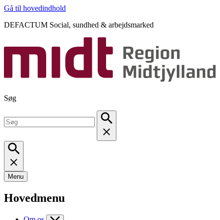
Gå til hovedindhold
DEFACTUM Social, sundhed & arbejdsmarked
Søg
Menu
Hovedmenu
Om os