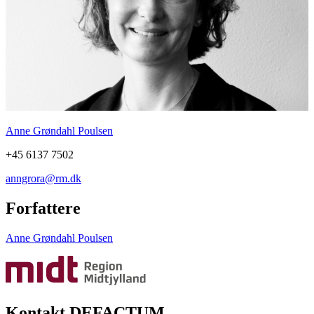
Anne Grøndahl Poulsen
+45 6137 7502
anngrora@rm.dk
Forfattere
Anne Grøndahl Poulsen
Kontakt DEFACTUM