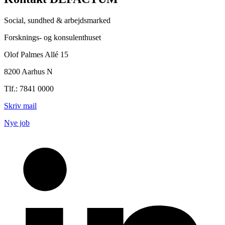
Social, sundhed & arbejdsmarked
Forsknings- og konsulenthuset
Olof Palmes Allé 15
8200 Aarhus N
Tlf.: 7841 0000
Skriv mail
Nye job