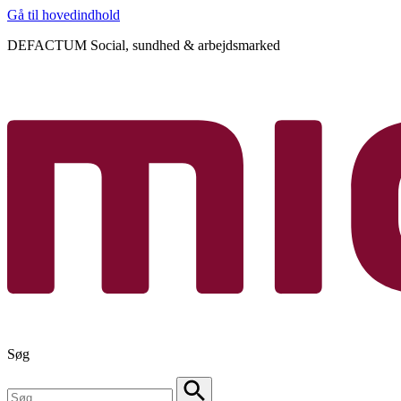
Gå til hovedindhold
DEFACTUM Social, sundhed & arbejdsmarked
Søg