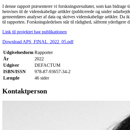
I denne rapport præsenterer vi forskningsresultater, som kan bidrage til
henvises til de videnskabelige artikler (publicerede og under udarbe
gennemføres analyser af data og skrives videnskabelige artikler. Da ikk
til rapporten. Forskningsledelsen står til rådighed, såfremt yderligere
Link til projektet bag publikationen
Download APS_FINAL_2022_05.pdf
Udgivelsesform
Rapporter
År
2022
Udgiver
DEFACTUM
ISBN/ISSN
978-87-93657-34-2
Længde
46 sider
Kontaktperson