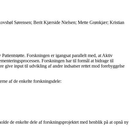
vsbøl Sørensen; Berit Kjærside Nielsen; Mette Grønkjær; Kristian
Patientstøtte. Forskningen er igangsat parallelt med, at Aktiv
ementeringsprocessen. Forskningen har til formål at bidrage til
e give input til udvikling af andre indsatser rettet mod forebyggelse
erne af de enkelte forskningsdele:
lde de enkelte dele af forskningsprojektet med henblik på at opnå ny