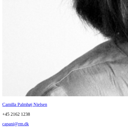
Camilla Palmhøj Nielsen
+45 2162 1238
capani@rm.dk