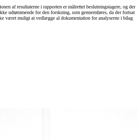
ionen af resultaterne i rapporten er målrettet beslutningstagere, og der
 ikke udtømmende for den forskning, som gennemføres, da der fortsat
ikke været muligt at vedlægge al dokumentation for analyserne i bilag