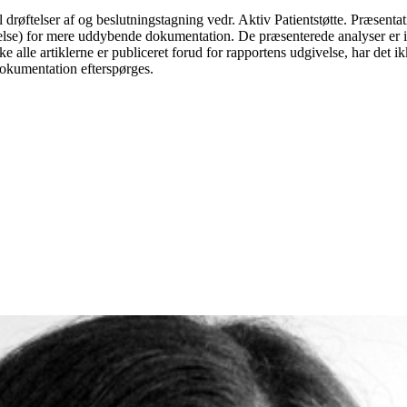
 drøftelser af og beslutningstagning vedr. Aktiv Patientstøtte. Præsentat
jdelse) for mere uddybende dokumentation. De præsenterede analyser er
e alle artiklerne er publiceret forud for rapportens udgivelse, har det 
 dokumentation efterspørges.