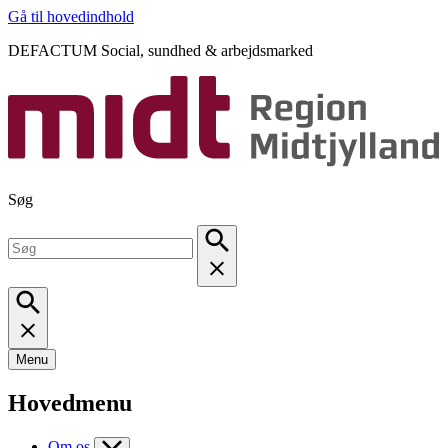
Gå til hovedindhold
DEFACTUM Social, sundhed & arbejdsmarked
Søg
Menu
Hovedmenu
Om os