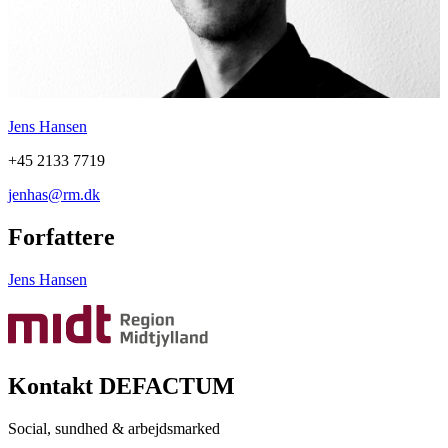
Jens Hansen
+45 2133 7719
jenhas@rm.dk
Forfattere
Jens Hansen
Kontakt DEFACTUM
Social, sundhed & arbejdsmarked