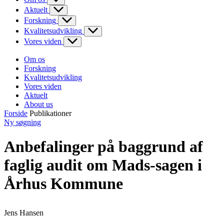
Aktuelt
Forskning
Kvalitetsudvikling
Vores viden
Om os
Forskning
Kvalitetsudvikling
Vores viden
Aktuelt
About us
Forside
Publikationer
Ny søgning
Anbefalinger på baggrund af
faglig audit om Mads-sagen i
Århus Kommune
Jens Hansen