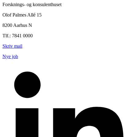
Forsknings- og konsulenthuset
Olof Palmes Allé 15
8200 Aarhus N
Tlf.: 7841 0000
Skriv mail
Nye job