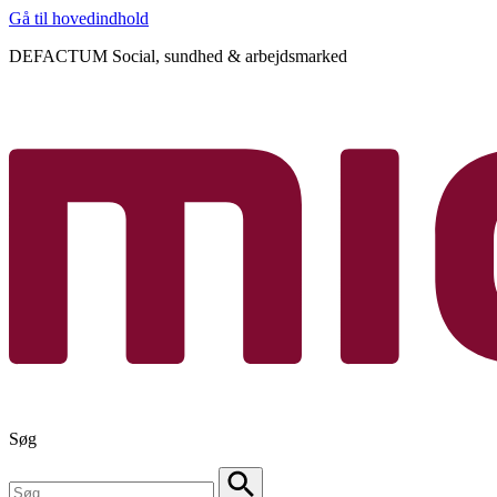
Gå til hovedindhold
DEFACTUM Social, sundhed & arbejdsmarked
Søg