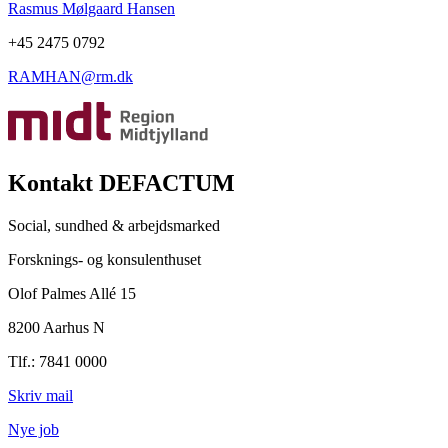
Rasmus Mølgaard Hansen
+45 2475 0792
RAMHAN@rm.dk
Kontakt DEFACTUM
Social, sundhed & arbejdsmarked
Forsknings- og konsulenthuset
Olof Palmes Allé 15
8200 Aarhus N
Tlf.: 7841 0000
Skriv mail
Nye job