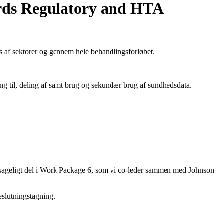
rds Regulatory and HTA
rs af sektorer og gennem hele behandlingsforløbet.
ang til, deling af samt brug og sekundær brug af sundhedsdata.
sageligt del i Work Package 6, som vi co-leder sammen med Johnson
beslutningstagning.