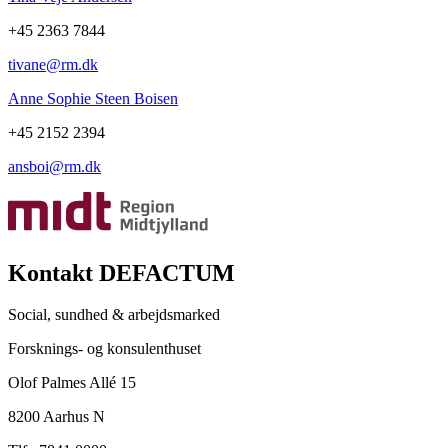
+45 2363 7844
tivane@rm.dk
Anne Sophie Steen Boisen
+45 2152 2394
ansboi@rm.dk
Kontakt DEFACTUM
Social, sundhed & arbejdsmarked
Forsknings- og konsulenthuset
Olof Palmes Allé 15
8200 Aarhus N