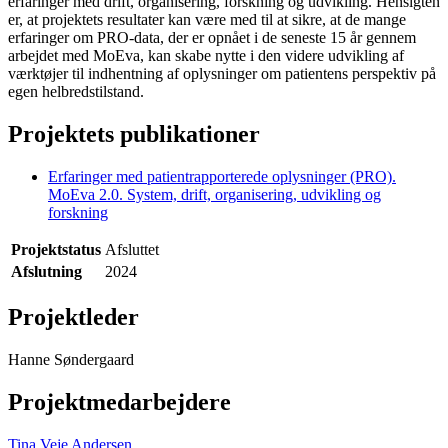
erfaringer med drift, organisering, forskning og udvikling. Hensigten
er, at projektets resultater kan være med til at sikre, at de mange
erfaringer om PRO-data, der er opnået i de seneste 15 år gennem
arbejdet med MoEva, kan skabe nytte i den videre udvikling af
værktøjer til indhentning af oplysninger om patientens perspektiv på
egen helbredstilstand.
Projektets publikationer
Erfaringer med patientrapporterede oplysninger (PRO).
MoEva 2.0. System, drift, organisering, udvikling og
forskning
Projektstatus
Afsluttet
Afslutning
2024
Projektleder
Hanne Søndergaard
Projektmedarbejdere
Tina Veje Andersen