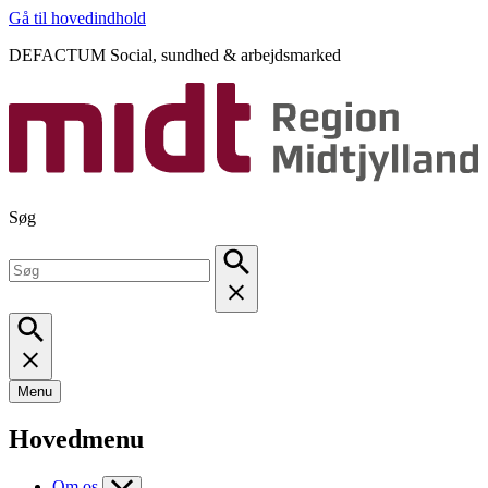
Gå til hovedindhold
DEFACTUM Social, sundhed & arbejdsmarked
Søg
Menu
Hovedmenu
Om os