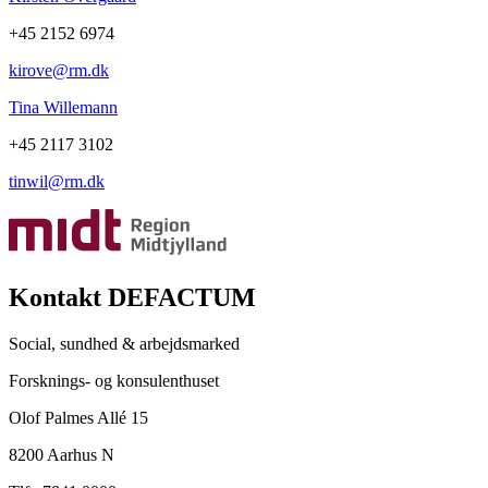
+45 2152 6974
kirove@rm.dk
Tina Willemann
+45 2117 3102
tinwil@rm.dk
Kontakt DEFACTUM
Social, sundhed & arbejdsmarked
Forsknings- og konsulenthuset
Olof Palmes Allé 15
8200 Aarhus N