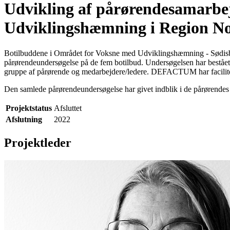
Udvikling af pårørendesamarbe
Udviklingshæmning i Region No
Botilbuddene i Området for Voksne med Udviklingshæmning - Sødisb
pårørendeundersøgelse på de fem botilbud. Undersøgelsen har bestået
gruppe af pårørende og medarbejdere/ledere. DEFACTUM har facilit
Den samlede pårørendeundersøgelse har givet indblik i de pårørendes 
Projektstatus
Afsluttet
Afslutning
2022
Projektleder