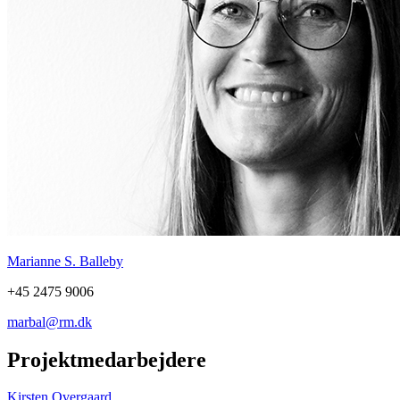
Marianne S. Balleby
+45 2475 9006
marbal@rm.dk
Projektmedarbejdere
Kirsten Overgaard