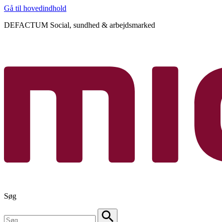
Gå til hovedindhold
DEFACTUM Social, sundhed & arbejdsmarked
Søg