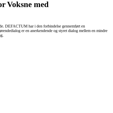
for Voksne med
ejde. DEFACTUM har i den forbindelse gennemført en
rørendedialog er en anerkendende og styret dialog mellem en mindre
ng.